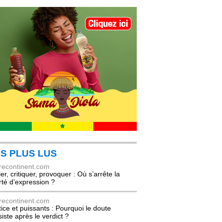
S PLUS LUS
recontinent.com
er, critiquer, provoquer : Où s’arrête la
erté d’expression ?
recontinent.com
tice et puissants : Pourquoi le doute
siste après le verdict ?