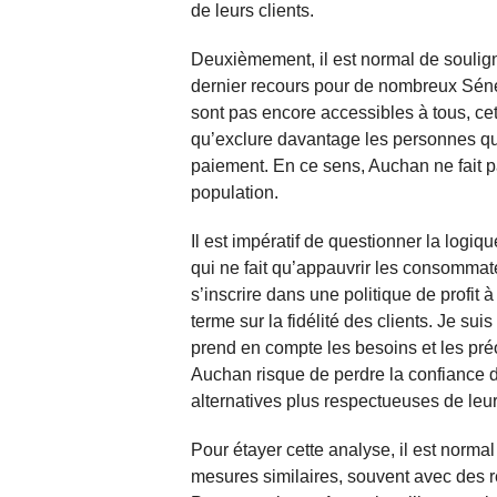
de leurs clients.
Deuxièmement, il est normal de soulig
dernier recours pour de nombreux Sén
sont pas encore accessibles à tous, cet
qu’exclure davantage les personnes qui
paiement. En ce sens, Auchan ne fait pa
population.
Il est impératif de questionner la logi
qui ne fait qu’appauvrir les consommate
s’inscrire dans une politique de profit 
terme sur la fidélité des clients. Je su
prend en compte les besoins et les pré
Auchan risque de perdre la confiance de
alternatives plus respectueuses de leur
Pour étayer cette analyse, il est norma
mesures similaires, souvent avec des r