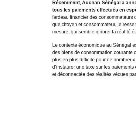
Récemment, Auchan-Sénégal a annonc
tous les paiements effectués en es
fardeau financier des consommateurs dé
que citoyen et consommateur, je ressen
mesure, qui semble ignorer la réalité
Le contexte économique au Sénégal est
des biens de consommation courante co
plus en plus difficile pour de nombre
d’instaurer une taxe sur les paiemen
et déconnectée des réalités vécues pa