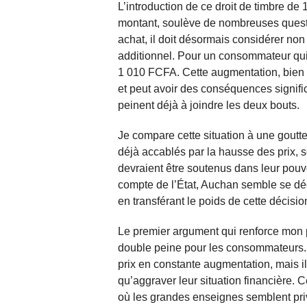
L’introduction de ce droit de timbre de
montant, soulève de nombreuses questio
achat, il doit désormais considérer non
additionnel. Pour un consommateur qui 
1 010 FCFA. Cette augmentation, bien
et peut avoir des conséquences signific
peinent déjà à joindre les deux bouts.
Je compare cette situation à une goutt
déjà accablés par la hausse des prix, 
devraient être soutenus dans leur pouvo
compte de l’État, Auchan semble se dé
en transférant le poids de cette décisio
Le premier argument qui renforce mon p
double peine pour les consommateurs. E
prix en constante augmentation, mais il
qu’aggraver leur situation financière. 
où les grandes enseignes semblent privi