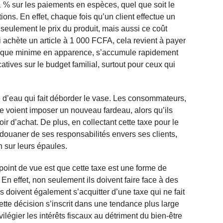
 1 % sur les paiements en espèces, quel que soit le
ns. En effet, chaque fois qu’un client effectue un
 seulement le prix du produit, mais aussi ce coût
achète un article à 1 000 FCFA, cela revient à payer
 que minime en apparence, s’accumule rapidement
atives sur le budget familial, surtout pour ceux qui
e d’eau qui fait déborder le vase. Les consommateurs,
se voient imposer un nouveau fardeau, alors qu’ils
ir d’achat. De plus, en collectant cette taxe pour le
douaner de ses responsabilités envers ses clients,
n sur leurs épaules.
oint de vue est que cette taxe est une forme de
n effet, non seulement ils doivent faire face à des
s doivent également s’acquitter d’une taxe qui ne fait
Cette décision s’inscrit dans une tendance plus large
légier les intérêts fiscaux au détriment du bien-être