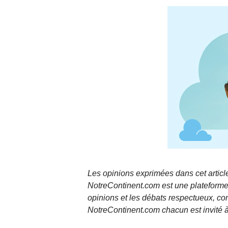
Les opinions exprimées dans cet article
NotreContinent.com est une plateforme 
opinions et les débats respectueux, co
NotreContinent.com chacun est invité à