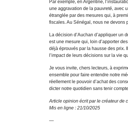
Par exemple, en Argentine, l’instaurat
une aggravation de la pauvreté, avec u
étranglée par des mesures qui, à premi
fiscales. Au Sénégal, nous ne devons 
La décision d’Auchan d’appliquer un d
est une mesure qui, loin d’apporter de
déjà éprouvés par la hausse des prix. I
l’impact de leurs décisions sur la vie 
Je vous invite, chers lecteurs, à expri
ensemble pour faire entendre notre mé
réellement le pouvoir d’achat des con
dicter notre quotidien sans tenir compte
Article opinion écrit par le créateur de
Mis en ligne : 21/10/
2025
—