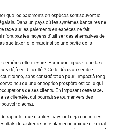
ner que les paiements en espèces sont souvent le
égalais. Dans un pays où les systèmes bancaires ne
te taxe sur les paiements en espèces ne fait
 n’ont pas les moyens d’utiliser des alternatives de
s que taxer, elle marginalise une partie de la
que derrière cette mesure. Pourquoi imposer une taxe
urs déjà en difficulté ? Cette décision semble
à court terme, sans considération pour l’impact à long
is convaincu qu’une entreprise prospère est celle qui
occupations de ses clients. En imposant cette taxe,
 sa clientèle, qui pourrait se tourner vers des
 pouvoir d’achat.
l de rappeler que d’autres pays ont déjà connu des
ésultats désastreux sur le plan économique et social.