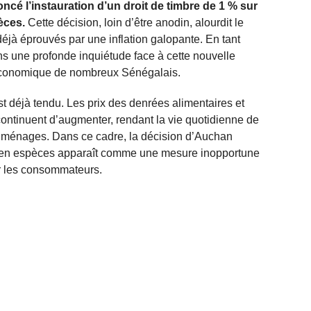
é l’instauration d’un droit de timbre de 1 % sur
pèces.
Cette décision, loin d’être anodin, alourdit le
jà éprouvés par une inflation galopante. En tant
s une profonde inquiétude face à cette nouvelle
 économique de nombreux Sénégalais.
 déjà tendu. Les prix des denrées alimentaires et
ntinuent d’augmenter, rendant la vie quotidienne de
ux ménages. Dans ce cadre, la décision d’Auchan
ts en espèces apparaît comme une mesure inopportune
r les consommateurs.