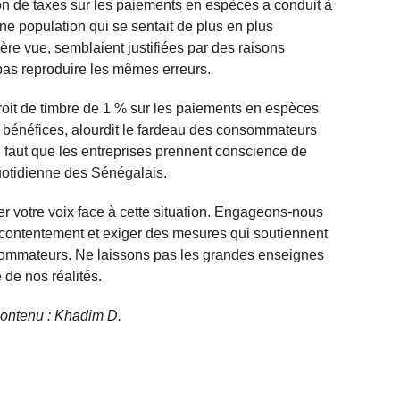
ion de taxes sur les paiements en espèces a conduit à
ne population qui se sentait de plus en plus
ère vue, semblaient justifiées par des raisons
pas reproduire les mêmes erreurs.
roit de timbre de 1 % sur les paiements en espèces
s bénéfices, alourdit le fardeau des consommateurs
l faut que les entreprises prennent conscience de
quotidienne des Sénégalais.
mer votre voix face à cette situation. Engageons-nous
contentement et exiger des mesures qui soutiennent
sommateurs. Ne laissons pas les grandes enseignes
 de nos réalités.
 contenu : Khadim D.