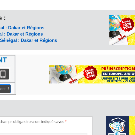
 :
al : Dakar et Régions
l : Dakar et Régions
Sénégal : Dakar et Régions
cris !
champs obligatoires sont indiqués avec
*