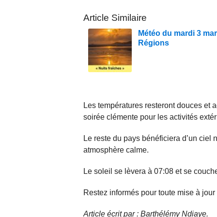
Article Similaire
Météo du mardi 3 mar
Régions
Les températures resteront douces et agr
soirée clémente pour les activités extér
Le reste du pays bénéficiera d’un ciel n
atmosphère calme.
Le soleil se lèvera à 07:08 et se couch
Restez informés pour toute mise à jour e
Article écrit par : Barthélémy Ndiaye.