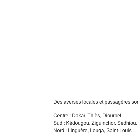
Des averses locales et passagères son
Centre : Dakar, Thiès, Diourbel
Sud : Kédougou, Ziguinchor, Sédhiou
Nord : Linguère, Louga, Saint-Louis