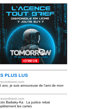
S PLUS LUS
recontinent.com
5 ans, je suis amoureuse de l’ami de mon
recontinent.com
cès Badiaky-Ka : La justice rebat
plètement les cartes