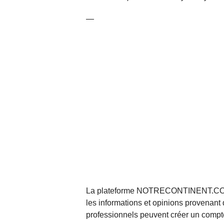
—
La plateforme NOTRECONTINENT.COM pe
les informations et opinions provenant 
professionnels peuvent créer un compte 