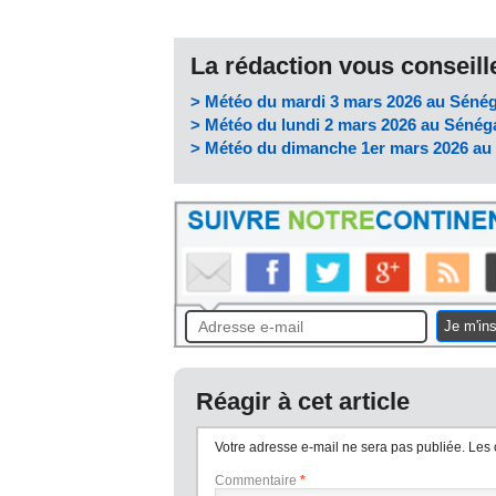
La rédaction vous conseille
> Météo du mardi 3 mars 2026 au Sénég
> Météo du lundi 2 mars 2026 au Sénéga
> Météo du dimanche 1er mars 2026 au 
Je m'ins
Réagir à cet article
Votre adresse e-mail ne sera pas publiée.
Les 
Commentaire
*