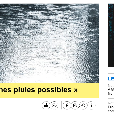
LE
Not
À 5
fils
Not
Pro
com