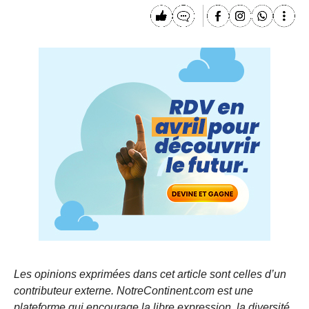
Les opinions exprimées dans cet article sont celles d’un
contributeur externe. NotreContinent.com est une
plateforme qui encourage la libre expression, la diversité