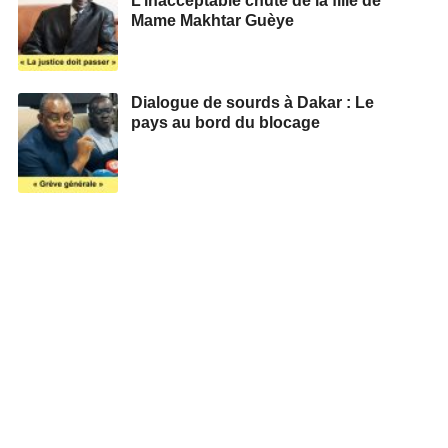
L’inacceptable chute de la fille de
Mame Makhtar Guèye
Dialogue de sourds à Dakar : Le
pays au bord du blocage