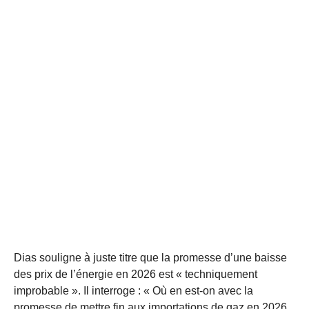
Dias souligne à juste titre que la promesse d’une baisse
des prix de l’énergie en 2026 est « techniquement
improbable ». Il interroge : « Où en est-on avec la
promesse de mettre fin aux importations de gaz en 2026