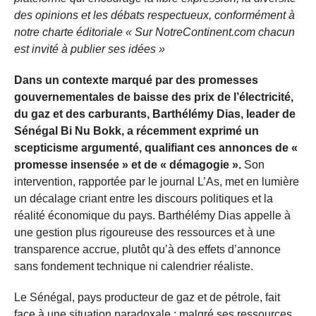
des opinions et les débats respectueux, conformément à
notre charte éditoriale « Sur NotreContinent.com chacun
est invité à publier ses idées »
Dans un contexte marqué par des promesses
gouvernementales de baisse des prix de l’électricité,
du gaz et des carburants, Barthélémy Dias, leader de
Sénégal Bi Nu Bokk, a récemment exprimé un
scepticisme argumenté, qualifiant ces annonces de «
promesse insensée » et de « démagogie ».
Son
intervention, rapportée par le journal L’As, met en lumière
un décalage criant entre les discours politiques et la
réalité économique du pays. Barthélémy Dias appelle à
une gestion plus rigoureuse des ressources et à une
transparence accrue, plutôt qu’à des effets d’annonce
sans fondement technique ni calendrier réaliste.
Le Sénégal, pays producteur de gaz et de pétrole, fait
face à une situation paradoxale : malgré ses ressources