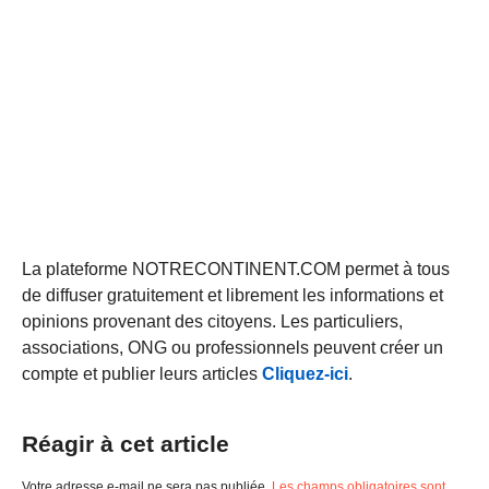
La plateforme NOTRECONTINENT.COM permet à tous
de diffuser gratuitement et librement les informations et
opinions provenant des citoyens. Les particuliers,
associations, ONG ou professionnels peuvent créer un
compte et publier leurs articles
Cliquez-ici
.
Réagir à cet article
Votre adresse e-mail ne sera pas publiée.
Les champs obligatoires sont