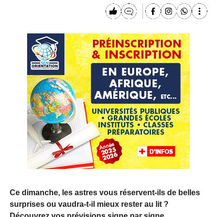
Ce dimanche, les astres vous réservent-ils de belles
surprises ou vaudra-t-il mieux rester au lit ?
Découvrez vos prévisions signe par signe.