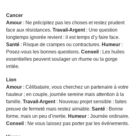
Cancer
Amour
: Ne précipitez pas les choses et restez prudent
face aux résistances.
Travail-Argent
: Une question
longtemps ignorée revient : il est temps d’y faire face.
Santé
: Risque de crampes ou contractures.
Humeur
:
Posez-vous les bonnes questions.
Conseil
: Les huiles
essentielles peuvent soulager un rhume ou la gorge
irritée.
Lion
Amour
: Célibataire, vous cherchez un partenaire à votre
hauteur ; en couple, journée sereine mais attention à la
famille.
Travail-Argent
: Nouveau projet sensible : faites
preuve de fermeté mais restez aimable.
Santé
: Bonne
forme, mais un peu d’inertie.
Humeur
: Journée ordinaire.
Conseil
: Ne vous laissez pas porter par les événements.