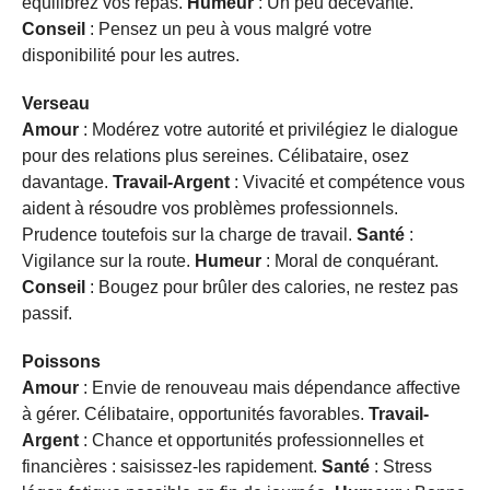
équilibrez vos repas.
Humeur
: Un peu décevante.
Conseil
: Pensez un peu à vous malgré votre
disponibilité pour les autres.
Verseau
Amour
: Modérez votre autorité et privilégiez le dialogue
pour des relations plus sereines. Célibataire, osez
davantage.
Travail-Argent
: Vivacité et compétence vous
aident à résoudre vos problèmes professionnels.
Prudence toutefois sur la charge de travail.
Santé
:
Vigilance sur la route.
Humeur
: Moral de conquérant.
Conseil
: Bougez pour brûler des calories, ne restez pas
passif.
Poissons
Amour
: Envie de renouveau mais dépendance affective
à gérer. Célibataire, opportunités favorables.
Travail-
Argent
: Chance et opportunités professionnelles et
financières : saisissez-les rapidement.
Santé
: Stress