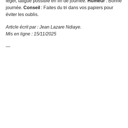
léger, fatigue possible en fin de journée.
Humeur
: Bonne
journée.
Conseil
: Faites du tri dans vos papiers pour
éviter les oublis.
Article écrit par : Jean Lazare Ndiaye.
Mis en ligne : 15/11/2025
—