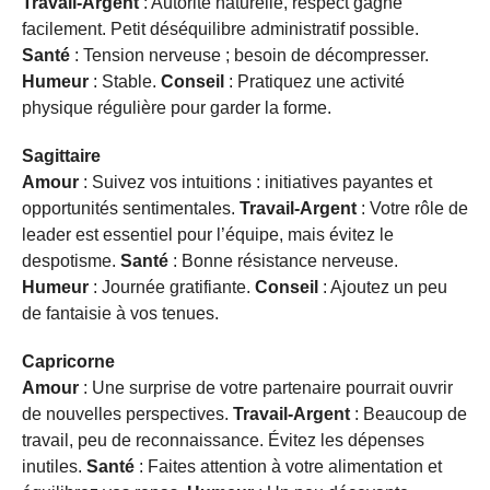
Travail-Argent
: Autorité naturelle, respect gagné
facilement. Petit déséquilibre administratif possible.
Santé
: Tension nerveuse ; besoin de décompresser.
Humeur
: Stable.
Conseil
: Pratiquez une activité
physique régulière pour garder la forme.
Sagittaire
Amour
: Suivez vos intuitions : initiatives payantes et
opportunités sentimentales.
Travail-Argent
: Votre rôle de
leader est essentiel pour l’équipe, mais évitez le
despotisme.
Santé
: Bonne résistance nerveuse.
Humeur
: Journée gratifiante.
Conseil
: Ajoutez un peu
de fantaisie à vos tenues.
Capricorne
Amour
: Une surprise de votre partenaire pourrait ouvrir
de nouvelles perspectives.
Travail-Argent
: Beaucoup de
travail, peu de reconnaissance. Évitez les dépenses
inutiles.
Santé
: Faites attention à votre alimentation et