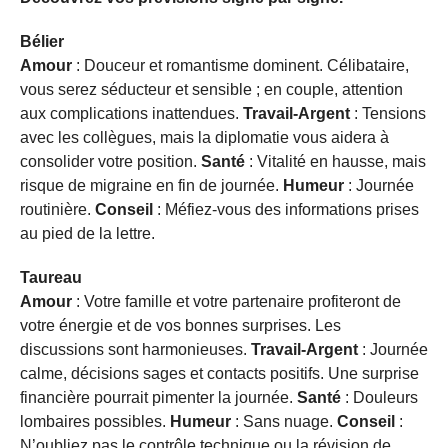
Bélier
Amour
: Douceur et romantisme dominent. Célibataire,
vous serez séducteur et sensible ; en couple, attention
aux complications inattendues.
Travail-Argent
: Tensions
avec les collègues, mais la diplomatie vous aidera à
consolider votre position.
Santé
: Vitalité en hausse, mais
risque de migraine en fin de journée.
Humeur
: Journée
routinière.
Conseil
: Méfiez-vous des informations prises
au pied de la lettre.
Taureau
Amour
: Votre famille et votre partenaire profiteront de
votre énergie et de vos bonnes surprises. Les
discussions sont harmonieuses.
Travail-Argent
: Journée
calme, décisions sages et contacts positifs. Une surprise
financière pourrait pimenter la journée.
Santé
: Douleurs
lombaires possibles.
Humeur
: Sans nuage.
Conseil
:
N’oubliez pas le contrôle technique ou la révision de