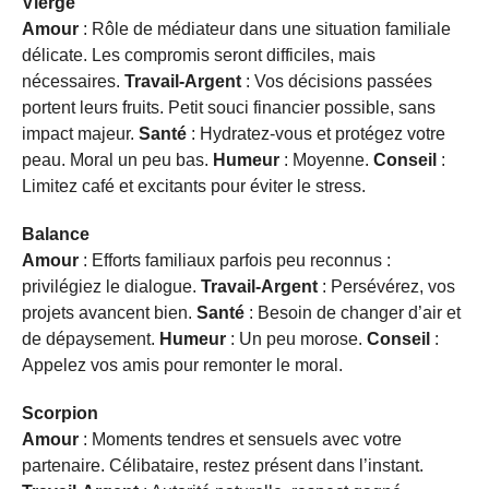
Vierge
Amour
: Rôle de médiateur dans une situation familiale
délicate. Les compromis seront difficiles, mais
nécessaires.
Travail-Argent
: Vos décisions passées
portent leurs fruits. Petit souci financier possible, sans
impact majeur.
Santé
: Hydratez-vous et protégez votre
peau. Moral un peu bas.
Humeur
: Moyenne.
Conseil
:
Limitez café et excitants pour éviter le stress.
Balance
Amour
: Efforts familiaux parfois peu reconnus :
privilégiez le dialogue.
Travail-Argent
: Persévérez, vos
projets avancent bien.
Santé
: Besoin de changer d’air et
de dépaysement.
Humeur
: Un peu morose.
Conseil
:
Appelez vos amis pour remonter le moral.
Scorpion
Amour
: Moments tendres et sensuels avec votre
partenaire. Célibataire, restez présent dans l’instant.