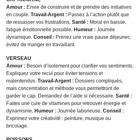
Amour :
Envie de construire et de prendre des initiatives
en couple.
Travail-Argent :
Passez à l’action plutôt que
de ressasser vos frustrations.
Santé :
Moral en baisse,
fatigue émotionnelle possible.
Humeur :
Journée
dynamique.
Conseil :
Prenez une vraie pause déjeuner,
évitez de manger en travaillant.
VERSEAU
Amour :
Besoin d’isolement pour clarifier vos sentiments.
Expliquez votre recul pour éviter tensions et
malentendus.
Travail-Argent :
Dossiers compliqués,
mais concentration et méthode vous permettront de
garder le cap. Demandez de l’aide si nécessaire.
Santé :
Faites une cure de vitamines pour retrouver énergie et
dynamisme.
Humeur :
Journée laborieuse.
Conseil :
Exprimez votre créativité : peinture, musique ou
bricolage.
POISSONS