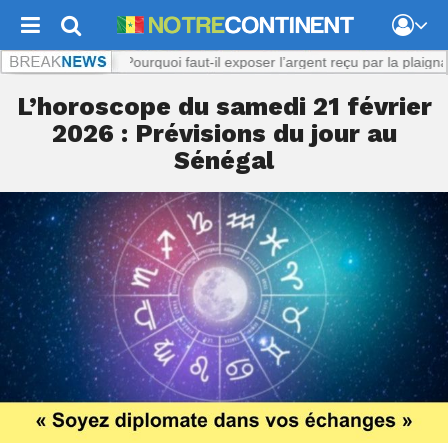
Viol présumé : Pourquoi faut-il exposer l’argent reçu par la plaignante ?
L’horoscope du samedi 21 février
2026 : Prévisions du jour au
Sénégal