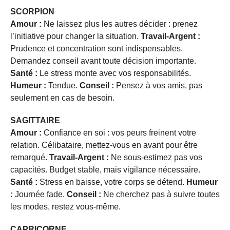
SCORPION
Amour :
Ne laissez plus les autres décider : prenez
l’initiative pour changer la situation.
Travail-Argent :
Prudence et concentration sont indispensables.
Demandez conseil avant toute décision importante.
Santé :
Le stress monte avec vos responsabilités.
Humeur :
Tendue.
Conseil :
Pensez à vos amis, pas
seulement en cas de besoin.
SAGITTAIRE
Amour :
Confiance en soi : vos peurs freinent votre
relation. Célibataire, mettez-vous en avant pour être
remarqué.
Travail-Argent :
Ne sous-estimez pas vos
capacités. Budget stable, mais vigilance nécessaire.
Santé :
Stress en baisse, votre corps se détend.
Humeur
:
Journée fade.
Conseil :
Ne cherchez pas à suivre toutes
les modes, restez vous-même.
CAPRICORNE