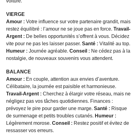
voiture.
VIERGE
Amour :
Votre influence sur votre partenaire grandit, mais
restez équilibré : l’amour ne se joue pas en force.
Travail-
Argent :
De belles opportunités s’offrent à vous. Décidez
vite pour ne pas les laisser passer.
Santé :
Vitalité au top.
Humeur :
Journée agréable.
Conseil :
Ne cédez pas à la
nostalgie, de nouveaux souvenirs vous attendent.
BALANCE
Amour :
En couple, attention aux envies d’aventure.
Célibataire, la journée est paisible et harmonieuse.
Travail-Argent :
Cherchez à élargir votre réseau, mais ne
négligez pas vos tâches quotidiennes. Finances :
prévoyez le pire pour garder une marge.
Santé :
Risque
de surmenage et petits troubles cutanés.
Humeur :
Légèrement morose.
Conseil :
Restez positif et évitez de
ressasser vos erreurs.