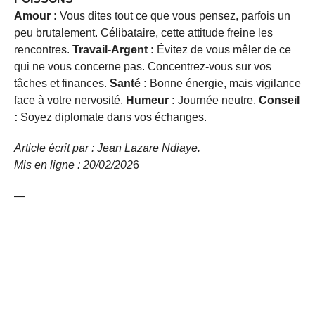
Amour :
Vous dites tout ce que vous pensez, parfois un
peu brutalement. Célibataire, cette attitude freine les
rencontres.
Travail-Argent :
Évitez de vous mêler de ce
qui ne vous concerne pas. Concentrez-vous sur vos
tâches et finances.
Santé :
Bonne énergie, mais vigilance
face à votre nervosité.
Humeur :
Journée neutre.
Conseil
:
Soyez diplomate dans vos échanges.
Article écrit par : Jean Lazare Ndiaye.
Mis en ligne : 20/02/202
6
—