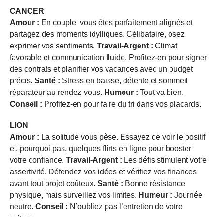
CANCER
Amour :
En couple, vous êtes parfaitement alignés et
partagez des moments idylliques. Célibataire, osez
exprimer vos sentiments.
Travail-Argent :
Climat
favorable et communication fluide. Profitez-en pour signer
des contrats et planifier vos vacances avec un budget
précis.
Santé :
Stress en baisse, détente et sommeil
réparateur au rendez-vous.
Humeur :
Tout va bien.
Conseil :
Profitez-en pour faire du tri dans vos placards.
LION
Amour :
La solitude vous pèse. Essayez de voir le positif
et, pourquoi pas, quelques flirts en ligne pour booster
votre confiance.
Travail-Argent :
Les défis stimulent votre
assertivité. Défendez vos idées et vérifiez vos finances
avant tout projet coûteux.
Santé :
Bonne résistance
physique, mais surveillez vos limites.
Humeur :
Journée
neutre.
Conseil :
N’oubliez pas l’entretien de votre