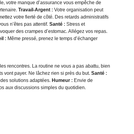
uple, votre manque d’assurance vous empêche de
rtenaire.
Travail-Argent :
Votre organisation peut
ettez votre fierté de côté. Des retards administratifs
vous n’êtes pas attentif.
Santé :
Stress et
ovoquer des crampes d’estomac. Allégez vos repas.
l :
Même pressé, prenez le temps d’échanger
lles rencontres. La routine ne vous a pas abattu, bien
ts vont payer. Ne lâchez rien si près du but.
Santé :
z des solutions adaptées.
Humeur :
Envie de
s aux discussions simples du quotidien.