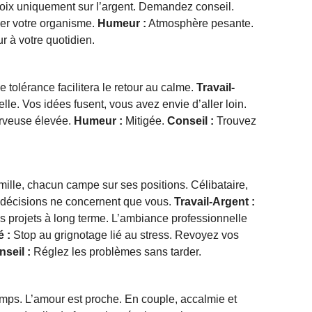
hoix uniquement sur l’argent. Demandez conseil.
er votre organisme.
Humeur :
Atmosphère pesante.
 à votre quotidien.
e tolérance facilitera le retour au calme.
Travail-
e. Vos idées fusent, vous avez envie d’aller loin.
erveuse élevée.
Humeur :
Mitigée.
Conseil :
Trouvez
ille, chacun campe sur ses positions. Célibataire,
décisions ne concernent que vous.
Travail-Argent :
s projets à long terme. L’ambiance professionnelle
 :
Stop au grignotage lié au stress. Revoyez vos
seil :
Réglez les problèmes sans tarder.
mps. L’amour est proche. En couple, accalmie et