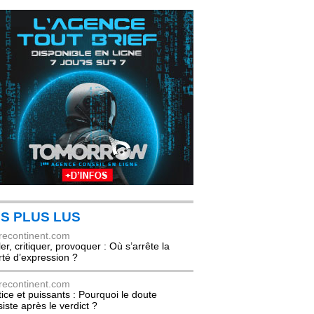
S PLUS LUS
recontinent.com
er, critiquer, provoquer : Où s’arrête la
erté d’expression ?
recontinent.com
tice et puissants : Pourquoi le doute
siste après le verdict ?