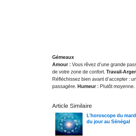
Gémeaux
Amour :
Vous rêvez d’une grande passi
de votre zone de confort.
Travail-Argen
Réfléchissez bien avant d’accepter : un 
passagère.
Humeur :
Plutôt moyenne.
Article Similaire
L’horoscope du mardi
du jour au Sénégal