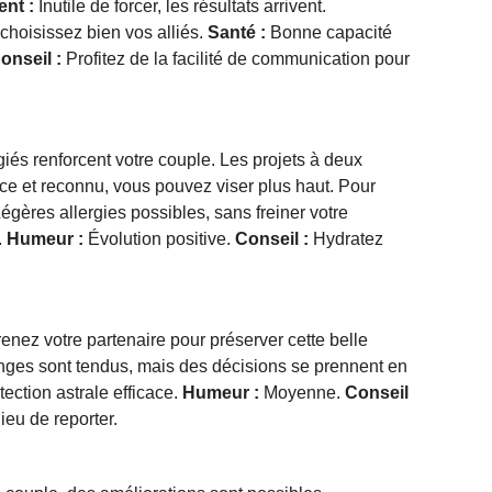
ent :
Inutile de forcer, les résultats arrivent.
choisissez bien vos alliés.
Santé :
Bonne capacité
onseil :
Profitez de la facilité de communication pour
iés renforcent votre couple. Les projets à deux
ce et reconnu, vous pouvez viser plus haut. Pour
égères allergies possibles, sans freiner votre
.
Humeur :
Évolution positive.
Conseil :
Hydratez
nez votre partenaire pour préserver cette belle
ges sont tendus, mais des décisions se prennent en
ection astrale efficace.
Humeur :
Moyenne.
Conseil
ieu de reporter.