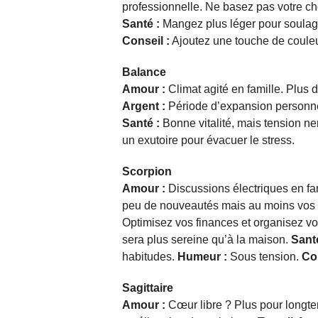
professionnelle. Ne basez pas votre c
Santé :
Mangez plus léger pour soulag
Conseil :
Ajoutez une touche de couleur
Balance
Amour :
Climat agité en famille. Plus d
Argent :
Période d’expansion personnell
Santé :
Bonne vitalité, mais tension n
un exutoire pour évacuer le stress.
Scorpion
Amour :
Discussions électriques en fam
peu de nouveautés mais au moins vos 
Optimisez vos finances et organisez vo
sera plus sereine qu’à la maison.
Santé
habitudes.
Humeur :
Sous tension.
Con
Sagittaire
Amour :
Cœur libre ? Plus pour longte