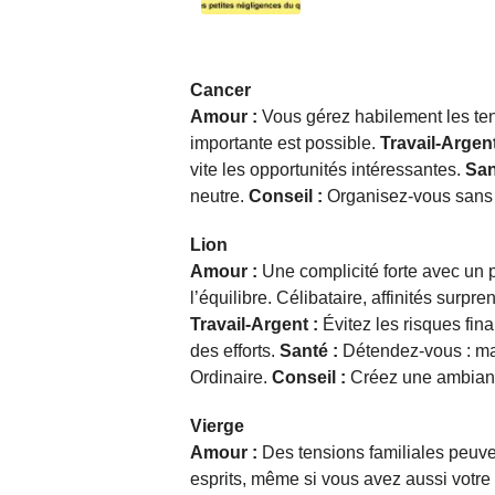
Cancer
Amour :
Vous gérez habilement les tens
importante est possible.
Travail-Argent
vite les opportunités intéressantes.
San
neutre.
Conseil :
Organisez-vous sans v
Lion
Amour :
Une complicité forte avec un p
l’équilibre. Célibataire, affinités sur
Travail-Argent :
Évitez les risques fin
des efforts.
Santé :
Détendez-vous : m
Ordinaire.
Conseil :
Créez une ambiance
Vierge
Amour :
Des tensions familiales peuven
esprits, même si vous avez aussi votre 