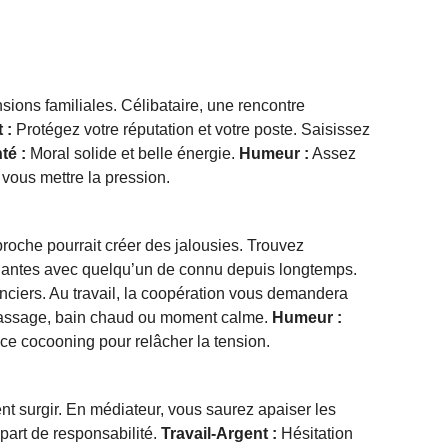
ions familiales. Célibataire, une rencontre
 :
Protégez votre réputation et votre poste. Saisissez
té :
Moral solide et belle énergie.
Humeur :
Assez
ous mettre la pression.
roche pourrait créer des jalousies. Trouvez
prenantes avec quelqu’un de connu depuis longtemps.
anciers. Au travail, la coopération vous demandera
assage, bain chaud ou moment calme.
Humeur :
 cocooning pour relâcher la tension.
t surgir. En médiateur, vous saurez apaiser les
part de responsabilité.
Travail-Argent :
Hésitation