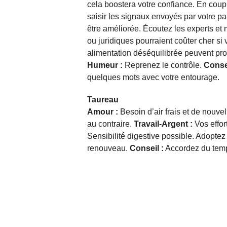
cela boostera votre confiance. En co
saisir les signaux envoyés par votre pa
être améliorée. Écoutez les experts et m
ou juridiques pourraient coûter cher si 
alimentation déséquilibrée peuvent pr
Humeur :
Reprenez le contrôle.
Consei
quelques mots avec votre entourage.
Taureau
Amour :
Besoin d’air frais et de nouve
au contraire.
Travail-Argent :
Vos effor
Sensibilité digestive possible. Adopte
renouveau.
Conseil :
Accordez du temp