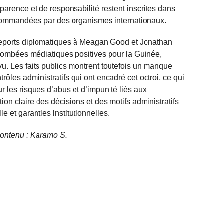
sparence et de responsabilité restent inscrites dans
ommandées par des organismes internationaux.
seports diplomatiques à Meagan Good et Jonathan
tombées médiatiques positives pour la Guinée,
vu. Les faits publics montrent toutefois un manque
ntrôles administratifs qui ont encadré cet octroi, ce qui
ur les risques d’abus et d’impunité liés aux
on claire des décisions et des motifs administratifs
lle et garanties institutionnelles.
 contenu : Karamo S.