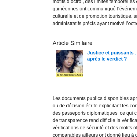
motifs d’octroi, des limites temporelles
guinéennes ont communiqué l’événem
culturelle et de promotion touristique,
administratifs précis ayant motivé l’octr
Article Similaire
Justice et puissants 
après le verdict ?
Les documents publics disponibles apr
ou de décision écrite explicitant les co
des passeports diplomatiques, ce qui cr
de transparence rend difficile la vérifi
vérifications de sécurité et des motifs o
comparables ailleurs ont donné lieu à