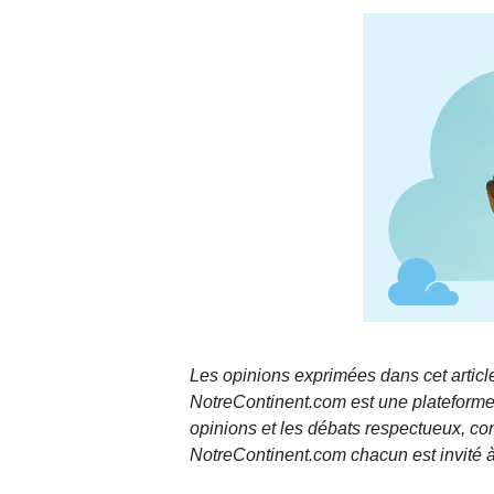
Les opinions exprimées dans cet article
NotreContinent.com est une plateforme 
opinions et les débats respectueux, co
NotreContinent.com chacun est invité à