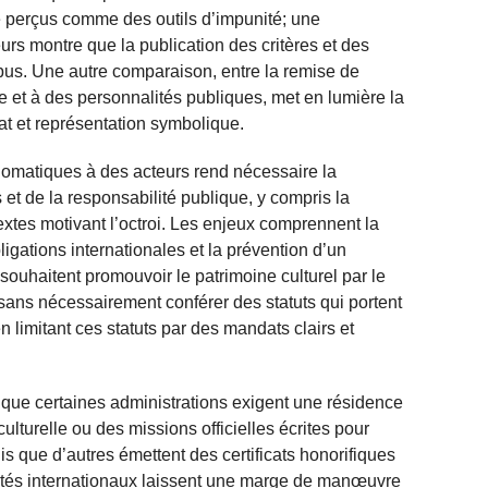
 perçus comme des outils d’impunité; une
rs montre que la publication des critères et des
’abus. Une autre comparaison, entre la remise de
e et à des personnalités publiques, met en lumière la
tat et représentation symbolique.
plomatiques à des acteurs rend nécessaire la
s et de la responsabilité publique, y compris la
textes motivant l’octroi. Les enjeux comprennent la
ligations internationales et la prévention d’un
 souhaitent promouvoir le patrimoine culturel par le
 sans nécessairement conférer des statuts qui portent
n limitant ces statuts par des mandats clairs et
que certaines administrations exigent une résidence
ulturelle ou des missions officielles écrites pour
s que d’autres émettent des certificats honorifiques
ités internationaux laissent une marge de manœuvre