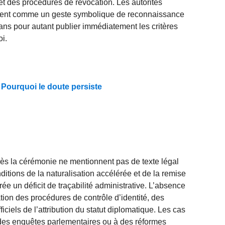
 et des procédures de révocation. Les autorités
ent comme un geste symbolique de reconnaissance
 sans pour autant publier immédiatement les critères
oi.
: Pourquoi le doute persiste
ès la cérémonie ne mentionnent pas de texte légal
nditions de la naturalisation accélérée et de la remise
ée un déficit de traçabilité administrative. L’absence
cation des procédures de contrôle d’identité, des
fficiels de l’attribution du statut diplomatique. Les cas
 des enquêtes parlementaires ou à des réformes