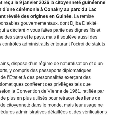
reçu le 9 janvier 2026 la citoyenneté guinéenne
rs d’une cérémonie à Conakry au parc du Lac
nt révélé des origines en Guinée.
La remise
esponsables gouvernementaux, dont Djiba Diakité,
ui a déclaré « vous faites partie des dignes fils et
he des stars et le pays, mais il soulève aussi des
 contrôles administratifs entourant l’octroi de statuts
ains, dispose d’un régime de naturalisation et d’un
orts, y compris des passeports diplomatiques
 de l’État et à des personnalités exerçant des
plomatiques confèrent des privilèges tels que
 selon la Convention de Vienne de 1961, ratifiée par
e plus en plus utilisés pour retracer des liens de
s de citoyenneté dans le monde, mais leur usage ne
ures administratives détaillées et des vérifications