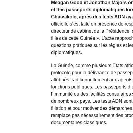
Meagan Good et Jonathan Majors ont 
et des passeports diplomatiques lo
Gbassikolo, après des tests ADN aya
officielle s’est faite en présence de r
directeur de cabinet de la Présidence, q
filles de cette Guinée ». L’acte rapproc
questions pratiques sur les règles et les
diplomatiques.
La Guinée, comme plusieurs États afric
protocole pour la délivrance de passep
attribués traditionnellement aux agents
fonctions publiques. Les passeports di
l’immunité ou des facilités consulaires
de nombreux pays. Les tests ADN sont d
filiation et pour motiver des démarche
remplace pas nécessairement des procéd
documentaires classiques.