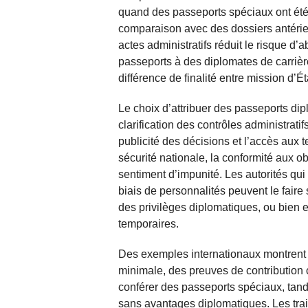
quand des passeports spéciaux ont été
comparaison avec des dossiers antérieu
actes administratifs réduit le risque d
passeports à des diplomates de carrièr
différence de finalité entre mission d’É
Le choix d’attribuer des passeports di
clarification des contrôles administratif
publicité des décisions et l’accès aux 
sécurité nationale, la conformité aux ob
sentiment d’impunité. Les autorités qui
biais de personnalités peuvent le faire
des privilèges diplomatiques, ou bien e
temporaires.
Des exemples internationaux montrent 
minimale, des preuves de contribution c
conférer des passeports spéciaux, tandi
sans avantages diplomatiques. Les tra