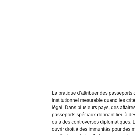
La pratique d’attribuer des passeports
institutionnel mesurable quand les crit
légal. Dans plusieurs pays, des affair
passeports spéciaux donnant lieu à des
ou à des controverses diplomatiques. 
ouvrir droit à des immunités pour des mi