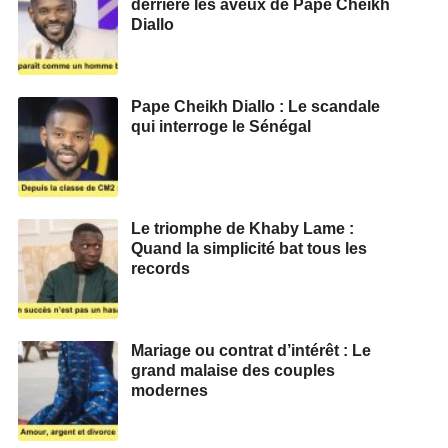
derrière les aveux de Pape Cheikh
Diallo
Pape Cheikh Diallo : Le scandale
qui interroge le Sénégal
Le triomphe de Khaby Lame :
Quand la simplicité bat tous les
records
Mariage ou contrat d’intérêt : Le
grand malaise des couples
modernes