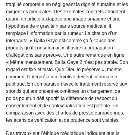
fragilité corporelle en négligeant la dignité humaine et les
exigences médicales. Des exemples concrets abondent :
quand un article juxtapose une image amaigrie et une
hypothèse de « gravité » sans source médicale, il
remplace l’information par la rumeur. La citation d’un
internaute, « Balla Gaye est comme ça à cause des
produits qu’il consommait », illustre la propagation
d’allégations sans preuve. Une autre remarque en ligne,
« Même mentalement, Balla Gaye 2 n’est pas stable. Son
regard est fixe et triste. Que Dieu le préserve », montre
comment l’interprétation émotive devient information
publique. En comparaison avec le traitement réservé aux
sportifs qui annoncent eux-mêmes un changement de
poids pour un défi sportif, la différence de respect du
consentement et de contextualisation est patente. En
comparaison avec des chartes de presse européennes,
les écarts de vérification et de prudence sont visibles.
Des travaux sur l’éthique médiatique indiquent que la