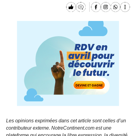
Les opinions exprimées dans cet article sont celles d’un
contributeur externe. NotreContinent.com est une
plateforme qui encourage la libre expression, la diversité