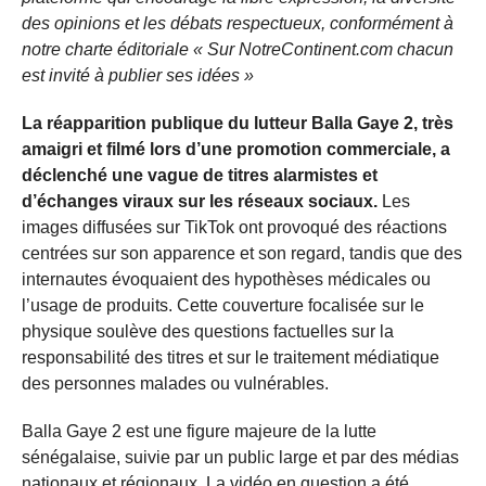
des opinions et les débats respectueux, conformément à
notre charte éditoriale « Sur NotreContinent.com chacun
est invité à publier ses idées »
La réapparition publique du lutteur Balla Gaye 2, très
amaigri et filmé lors d’une promotion commerciale, a
déclenché une vague de titres alarmistes et
d’échanges viraux sur les réseaux sociaux.
Les
images diffusées sur TikTok ont provoqué des réactions
centrées sur son apparence et son regard, tandis que des
internautes évoquaient des hypothèses médicales ou
l’usage de produits. Cette couverture focalisée sur le
physique soulève des questions factuelles sur la
responsabilité des titres et sur le traitement médiatique
des personnes malades ou vulnérables.
Balla Gaye 2 est une figure majeure de la lutte
sénégalaise, suivie par un public large et par des médias
nationaux et régionaux. La vidéo en question a été