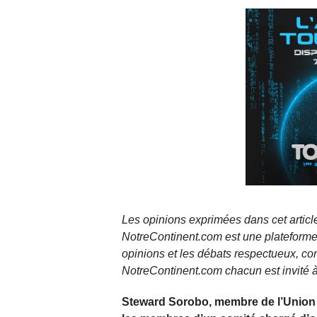
Les opinions exprimées dans cet article
NotreContinent.com est une plateforme 
opinions et les débats respectueux, co
NotreContinent.com chacun est invité à
Steward Sorobo, membre de l’Union dé