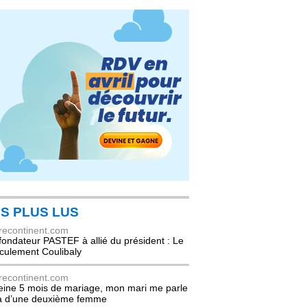
S PLUS LUS
recontinent.com
fondateur PASTEF à allié du président : Le
culement Coulibaly
recontinent.com
eine 5 mois de mariage, mon mari me parle
à d’une deuxième femme