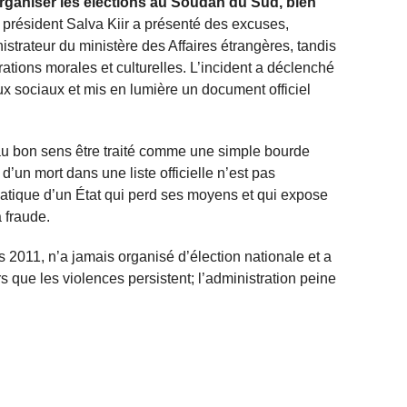
rganiser les élections au Soudan du Sud, bien
président Salva Kiir a présenté des excuses,
istrateur du ministère des Affaires étrangères, tandis
rations morales et culturelles. L’incident a déclenché
x sociaux et mis en lumière un document officiel
 au bon sens être traité comme une simple bourde
d’un mort dans une liste officielle n’est pas
atique d’un État qui perd ses moyens et qui expose
a fraude.
2011, n’a jamais organisé d’élection nationale et a
s que les violences persistent; l’administration peine