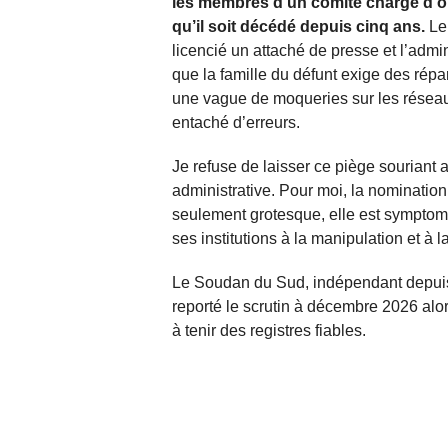
les membres d’un comité chargé d’o
qu’il soit décédé depuis cinq ans.
Le 
licencié un attaché de presse et l’admin
que la famille du défunt exige des répa
une vague de moqueries sur les réseau
entaché d’erreurs.
Je refuse de laisser ce piège souriant
administrative. Pour moi, la nomination 
seulement grotesque, elle est symptom
ses institutions à la manipulation et à l
Le Soudan du Sud, indépendant depuis 
reporté le scrutin à décembre 2026 alor
à tenir des registres fiables.