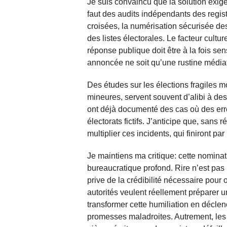
Je suis convaincu que la solution exige
faut des audits indépendants des registr
croisées, la numérisation sécurisée de
des listes électorales. Le facteur cultur
réponse publique doit être à la fois sen
annoncée ne soit qu’une rustine média
Des études sur les élections fragiles m
mineures, servent souvent d’alibi à de
ont déjà documenté des cas où des erre
électorats fictifs. J’anticipe que, sans
multiplier ces incidents, qui finiront par
Je maintiens ma critique: cette nominat
bureaucratique profond. Rire n’est pas 
prive de la crédibilité nécessaire pour 
autorités veulent réellement préparer u
transformer cette humiliation en déclen
promesses maladroites. Autrement, les 