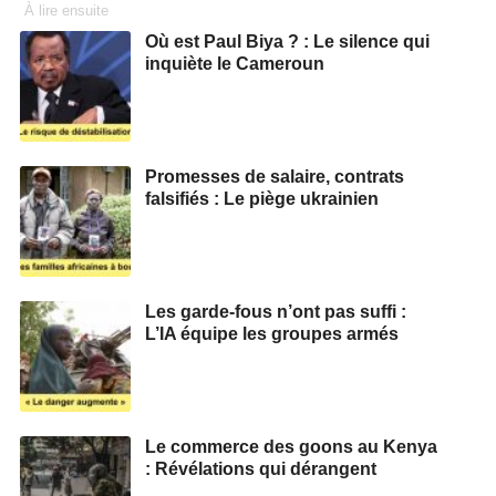
À lire ensuite
Où est Paul Biya ? : Le silence qui
inquiète le Cameroun
Promesses de salaire, contrats
falsifiés : Le piège ukrainien
Les garde-fous n’ont pas suffi :
L’IA équipe les groupes armés
Le commerce des goons au Kenya
: Révélations qui dérangent