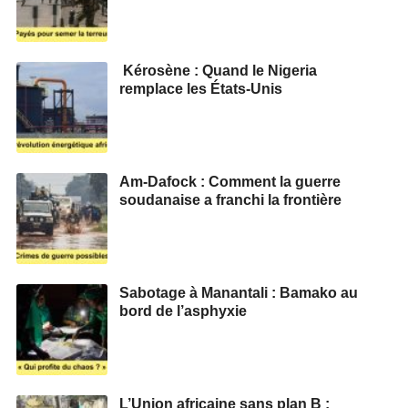
Kérosène : Quand le Nigeria
remplace les États-Unis
Am-Dafock : Comment la guerre
soudanaise a franchi la frontière
Sabotage à Manantali : Bamako au
bord de l’asphyxie
L’Union africaine sans plan B :