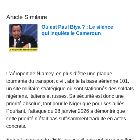
Article Similaire
Où est Paul Biya ? : Le silence
qui inquiète le Cameroun
L’aéroport de Niamey, en plus d’être une plaque
tournante du transport civil, abrite la base aérienne 101,
un site militaire stratégique où sont stationnés des soldats
nigériens, italiens et russes. Sa sécurité est donc une
priorité absolue, tant pour le Niger que pour ses alliés.
Pourtant, l’attaque du 28 janvier 2026 a démontré que
cette priorité n’était pas suffisamment traduite en actes
concrets.
Selon la version de l’EIS, les assaillants ont pu surveiller