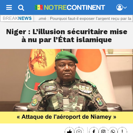
m :
Viol présumé : Pourquoi faut-il exposer l’argent reçu par la plaigna
Niger : L’illusion sécuritaire mise
à nu par l’État islamique