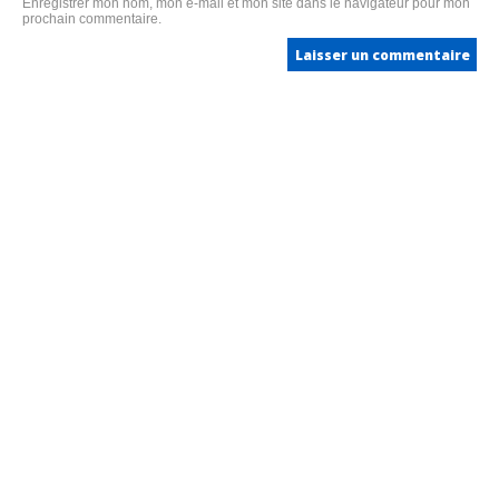
Enregistrer mon nom, mon e-mail et mon site dans le navigateur pour mon
prochain commentaire.