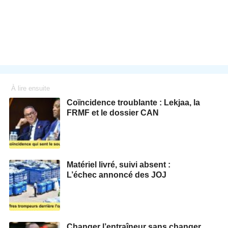
À lire ensuite
Coïncidence troublante : Lekjaa, la
FRMF et le dossier CAN
Matériel livré, suivi absent :
L’échec annoncé des JOJ
Changer l’entraîneur sans changer