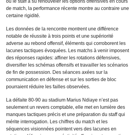
où le staff a su renouveler les options offensives en cours
de match, la performance récente montre au contraire une
certaine rigidité.
Les données de la rencontre montrent une différence
notable de réussite à trois points et une supériorité
adverse au rebond offensif, éléments qui corroborent les
lacunes tactiques évoquées. Les matchs à venir imposent
des réponses rapides: affiner les rotations défensives,
diversifier les schémas offensifs et travailler les scénarios
de fin de possession. Des séances axées sur la
communication en défense et sur les sorties de bloc
pourraient réduire les failles observées.
La défaite 80-90 au stadium Marius Ndiaye n’est pas
seulement un revers comptable, elle met en lumière des
manques tactiques précis et une préparation du staff qui
mérite interrogation. Les chiffres du match et les
séquences visionnées pointent vers des lacunes en