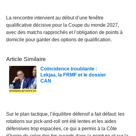
La rencontre intervient au début d’une fenêtre
qualificative décisive pour la Coupe du monde 2027,
avec des matchs rapprochés et l’obligation de points à
domicile pour garder des options de qualification.
Article Similaire
Coïncidence troublante :
Lekjaa, la FRMF et le dossier
CAN
Sur le plan tactique, l’équilibre défensif a fait défaut: les
rotations sur pick-and-roll ont été lentes et les aides
défensives trop espacées, ce qui a permis à la Côte
d’Ivoire de créer des tirs ouverts dans la peinture et sur la