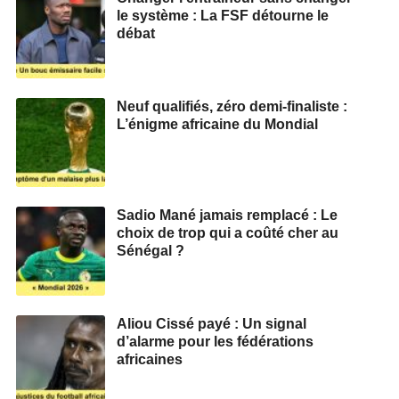
le système : La FSF détourne le
débat
Neuf qualifiés, zéro demi‑finaliste :
L’énigme africaine du Mondial
Sadio Mané jamais remplacé : Le
choix de trop qui a coûté cher au
Sénégal ?
Aliou Cissé payé : Un signal
d’alarme pour les fédérations
africaines