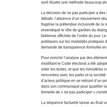
avril illustre une méthode beaucoup pl
La décision de ne pas participer a de
débats: l’absence d’un mouvement struct
fragilise la prétendue inclusivité de l
revendiqué le rôle de gardien du dialog
faiblesse affichée de l’ordre du jour. 
publiques sur les modalités pratiques 
demande de transparence formulée en 
Pour enrichir l’analyse par des éléments
modifiant le Code électoral a été adopté
voter les textes, et que les ministères
rencontres avec les partis et la société
d’acteur politique en se retirant d’un p
dans son communiqué pour qualifier la r
formelle de « ne pas participer » consti
La séquence factuelle laisse au final 