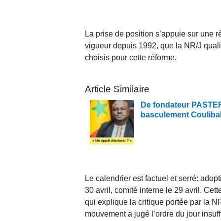
La prise de position s’appuie sur une r
vigueur depuis 1992, que la NR/J quali
choisis pour cette réforme.
Article Similaire
De fondateur PASTEF à
basculement Couliba
Le calendrier est factuel et serré: adopti
30 avril, comité interne le 29 avril. Ce
qui explique la critique portée par la N
mouvement a jugé l’ordre du jour insuffi