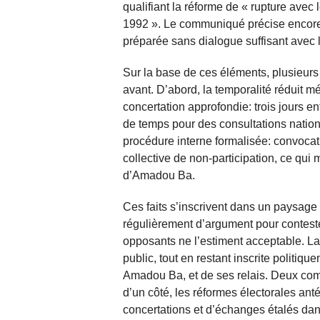
qualifiant la réforme de « rupture avec
1992 ». Le communiqué précise encore qu
préparée sans dialogue suffisant avec l
Sur la base de ces éléments, plusieurs 
avant. D’abord, la temporalité rédui
concertation approfondie: trois jours e
de temps pour des consultations nation
procédure interne formalisée: convocatio
collective de non-participation, ce qui 
d’Amadou Ba.
Ces faits s’inscrivent dans un paysage 
régulièrement d’argument pour contest
opposants ne l’estiment acceptable. 
public, tout en restant inscrite politi
Amadou Ba, et de ses relais. Deux comp
d’un côté, les réformes électorales an
concertations et d’échanges étalés dan