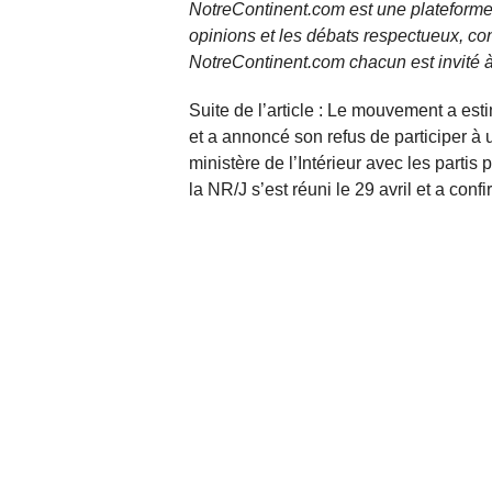
NotreContinent.com est une plateforme 
opinions et les débats respectueux, co
NotreContinent.com chacun est invité à
Suite de l’article : Le mouvement a es
et a annoncé son refus de participer à
ministère de l’Intérieur avec les partis p
la NR/J s’est réuni le 29 avril et a conf