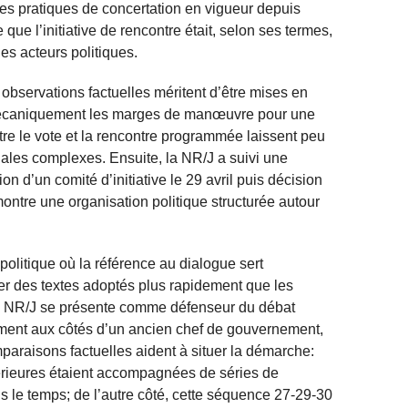
 les pratiques de concertation en vigueur depuis
e l’initiative de rencontre était, selon ses termes,
es acteurs politiques.
observations factuelles méritent d’être mises en
t mécaniquement les marges de manœuvre pour une
ntre le vote et la rencontre programmée laissent peu
ales complexes. Ensuite, la NR/J a suivi une
n d’un comité d’initiative le 29 avril puis décision
montre une organisation politique structurée autour
politique où la référence au dialogue sert
er des textes adoptés plus rapidement que les
La NR/J se présente comme défenseur du débat
quement aux côtés d’un ancien chef de gouvernement,
araisons factuelles aident à situer la démarche:
térieures étaient accompagnées de séries de
s le temps; de l’autre côté, cette séquence 27-29-30