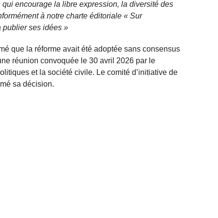
qui encourage la libre expression, la diversité des
nformément à notre charte éditoriale « Sur
 publier ses idées »
timé que la réforme avait été adoptée sans consensus
 une réunion convoquée le 30 avril 2026 par le
olitiques et la société civile. Le comité d’initiative de
irmé sa décision.