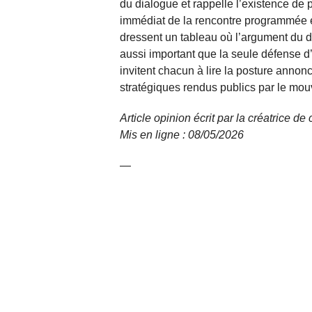
du dialogue et rappelle l’existence de 
immédiat de la rencontre programmée e
dressent un tableau où l’argument du d
aussi important que la seule défense d’
invitent chacun à lire la posture annon
stratégiques rendus publics par le mo
Article opinion écrit par la créatrice d
Mis en ligne : 08/05/2026
—