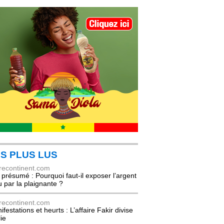
S PLUS LUS
recontinent.com
l présumé : Pourquoi faut-il exposer l’argent
u par la plaignante ?
recontinent.com
festations et heurts : L’affaire Fakir divise
lie