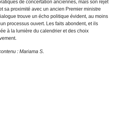
pratiques de concertation anciennes, mais son rejet
t sa proximité avec un ancien Premier ministre
ialogue trouve un écho politique évident, au moins
un processus ouvert. Les faits abondent, et ils
cée à la lumière du calendrier et des choix
uvement.
e contenu : Mariama S.