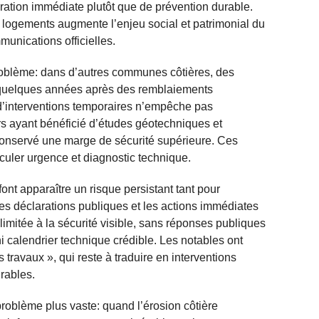
paration immédiate plutôt que de prévention durable.
e logements augmente l’enjeu social et patrimonial du
unications officielles.
roblème: dans d’autres communes côtières, des
quelques années après des remblaiements
 d’interventions temporaires n’empêche pas
urs ayant bénéficié d’études géotechniques et
conservé une marge de sécurité supérieure. Ces
culer urgence et diagnostic technique.
ont apparaître un risque persistant tant pour
 Les déclarations publiques et les actions immédiates
imitée à la sécurité visible, sans réponses publiques
ni calendrier technique crédible. Les notables ont
travaux », qui reste à traduire en interventions
rables.
problème plus vaste: quand l’érosion côtière