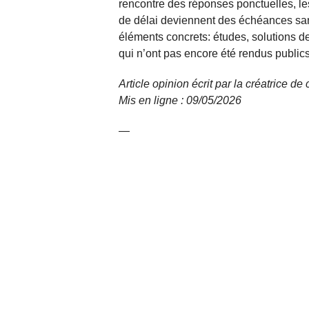
rencontre des réponses ponctuelles, les
de délai deviennent des échéances san
éléments concrets: études, solutions de
qui n’ont pas encore été rendus public
Article opinion écrit par la créatrice d
Mis en ligne : 09/05/2026
—