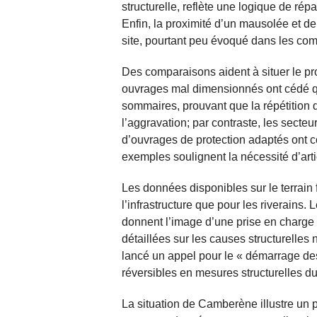
structurelle, reflète une logique de ré
Enfin, la proximité d’un mausolée et d
site, pourtant peu évoqué dans les comm
Des comparaisons aident à situer le p
ouvrages mal dimensionnés ont cédé 
sommaires, prouvant que la répétition
l’aggravation; par contraste, les secte
d’ouvrages de protection adaptés ont 
exemples soulignent la nécessité d’arti
Les données disponibles sur le terrain f
l’infrastructure que pour les riverains.
donnent l’image d’une prise en charge l
détaillées sur les causes structurelles 
lancé un appel pour le « démarrage des 
réversibles en mesures structurelles du
La situation de Camberène illustre un 