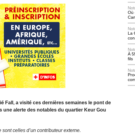
Not
Où 
Ca
Not
La 
con
Not
À 5
fils
Not
Pro
com
ié Fall, a visité ces dernières semaines le pont de
 une alerte des notables du quartier Keur Gou
 sont celles d’un contributeur externe.