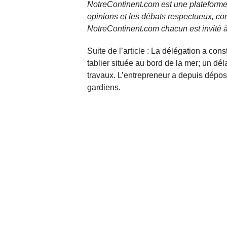
NotreContinent.com est une plateforme 
opinions et les débats respectueux, co
NotreContinent.com chacun est invité à
Suite de l’article : La délégation a co
tablier située au bord de la mer; un dé
travaux. L’entrepreneur a depuis déposé
gardiens.