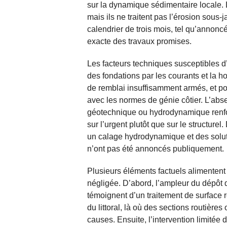
sur la dynamique sédimentaire locale.
mais ils ne traitent pas l’érosion sous-j
calendrier de trois mois, tel qu’annoncé
exacte des travaux promises.
Les facteurs techniques susceptibles d
des fondations par les courants et la h
de remblai insuffisamment armés, et p
avec les normes de génie côtier. L’abse
géotechnique ou hydrodynamique renfo
sur l’urgent plutôt que sur le structurel
un calage hydrodynamique et des soluti
n’ont pas été annoncés publiquement.
Plusieurs éléments factuels alimentent 
négligée. D’abord, l’ampleur du dépôt d
témoignent d’un traitement de surface 
du littoral, là où des sections routière
causes. Ensuite, l’intervention limitée 