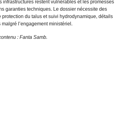
 infrastructures restent vulnérables et les promesses
s garanties techniques. Le dossier nécessite des
 protection du talus et suivi hydrodynamique, détails
s malgré l’engagement ministériel.
e contenu : Fanta Samb.