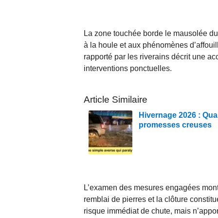
La zone touchée borde le mausolée du g
à la houle et aux phénomènes d’affouill
rapporté par les riverains décrit une ac
interventions ponctuelles.
Article Similaire
Hivernage 2026 : Quan
promesses creuses
L’examen des mesures engagées montre
remblai de pierres et la clôture constit
risque immédiat de chute, mais n’apport