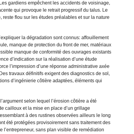
 Les gardiens empêchent les accidents de voisinage,
acente qui provoque le retrait progressif du talus. Le
, reste flou sur les études préalables et sur la nature
’expliquer la dégradation sont connus: affouillement
oule, manque de protection du front de mer, matériaux
ossible manque de conformité des ouvrages existants
nce d’indication sur la réalisation d’une étude
rce l’impression d’une réponse administrative axée
. Des travaux définitifs exigent des diagnostics de sol,
ons d’ingénierie côtière adaptées, éléments qui
l’argument selon lequel l’érosion côtière a été
e cailloux et la mise en place d’un grillage
ressemblant à des rustines observées ailleurs le long
s ont été protégées provisoirement sans traitement des
de l’entrepreneur, sans plan visible de remédiation