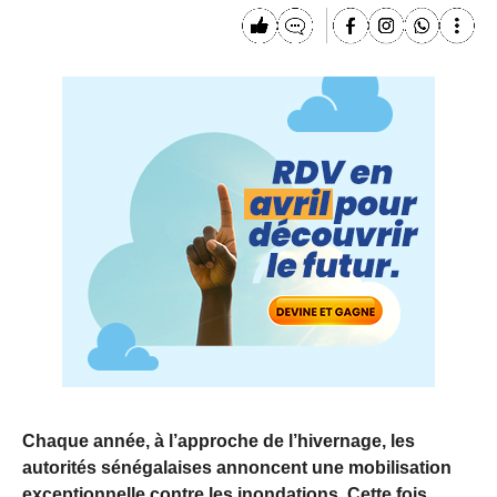
Chaque année, à l’approche de l’hivernage, les
autorités sénégalaises annoncent une mobilisation
exceptionnelle contre les inondations. Cette fois