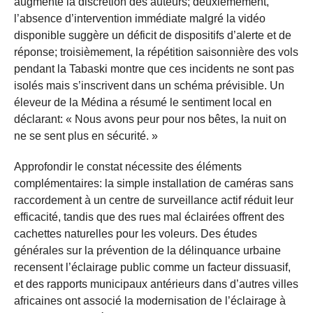
augmente la discrétion des auteurs; deuxièmement,
l’absence d’intervention immédiate malgré la vidéo
disponible suggère un déficit de dispositifs d’alerte et de
réponse; troisièmement, la répétition saisonnière des vols
pendant la Tabaski montre que ces incidents ne sont pas
isolés mais s’inscrivent dans un schéma prévisible. Un
éleveur de la Médina a résumé le sentiment local en
déclarant: « Nous avons peur pour nos bêtes, la nuit on
ne se sent plus en sécurité. »
Approfondir le constat nécessite des éléments
complémentaires: la simple installation de caméras sans
raccordement à un centre de surveillance actif réduit leur
efficacité, tandis que des rues mal éclairées offrent des
cachettes naturelles pour les voleurs. Des études
générales sur la prévention de la délinquance urbaine
recensent l’éclairage public comme un facteur dissuasif,
et des rapports municipaux antérieurs dans d’autres villes
africaines ont associé la modernisation de l’éclairage à