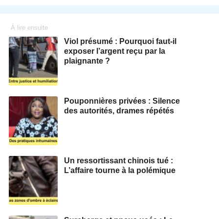
À lire ensuite
Viol présumé : Pourquoi faut-il
exposer l’argent reçu par la
plaignante ?
Pouponnières privées : Silence
des autorités, drames répétés
Un ressortissant chinois tué :
L’affaire tourne à la polémique