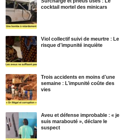
Surcharge et pneus usés : Le
cocktail mortel des minicars
Viol collectif suivi de meurtre : Le
risque d’impunité inquiète
Trois accidents en moins d’une
semaine : L’impunité coûte des
vies
Aveu et défense improbable : « je
suis marabouté », déclare le
suspect