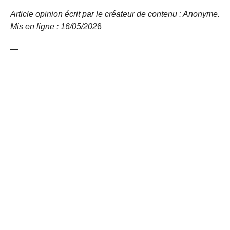
Article opinion écrit par le créateur de contenu : Anonyme.
Mis en ligne : 16/05/
202
6
—