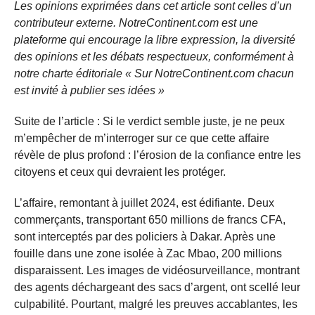
Les opinions exprimées dans cet article sont celles d’un
contributeur externe. NotreContinent.com est une
plateforme qui encourage la libre expression, la diversité
des opinions et les débats respectueux, conformément à
notre charte éditoriale « Sur NotreContinent.com chacun
est invité à publier ses idées »
Suite de l’article : Si le verdict semble juste, je ne peux
m’empêcher de m’interroger sur ce que cette affaire
révèle de plus profond : l’érosion de la confiance entre les
citoyens et ceux qui devraient les protéger.
L’affaire, remontant à juillet 2024, est édifiante. Deux
commerçants, transportant 650 millions de francs CFA,
sont interceptés par des policiers à Dakar. Après une
fouille dans une zone isolée à Zac Mbao, 200 millions
disparaissent. Les images de vidéosurveillance, montrant
des agents déchargeant des sacs d’argent, ont scellé leur
culpabilité. Pourtant, malgré les preuves accablantes, les