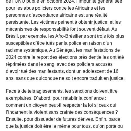
de l’ONU publié en octobre 2024, l’impunité généralisée
pour les abus policiers contre les Africains et les
personnes d’ascendance africaine est une réalité
persistante. Les victimes peinent à obtenir justice, et les
mécanismes de responsabilité font souvent défaut. Au
Brésil, par exemple, les Afro-Brésiliens sont trois fois plus
susceptibles d’être tués par la police en raison d’un
racisme systémique. Au Sénégal, les manifestations de
2024 contre le report des élections présidentielles ont été
réprimées dans le sang, avec des policiers accusés
d’avoir tué des manifestants, dont un adolescent de 16
ans, sans que quiconque ne soit encore traduit en justice.
Face à de tels agissements, les sanctions doivent être
exemplaires. D’abord, pour rétablir la confiance :
comment un citoyen peut-il respecter la loi si ceux qui
l’incarnent la violent sans crainte des conséquences ?
Ensuite, pour dissuader de futures dérives. Enfin, parce
que la justice doit être la même pour tous, qu’on porte ou