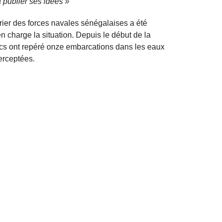
 publier ses idées »
turier des forces navales sénégalaises a été
charge la situation. Depuis le début de la
urcs ont repéré onze embarcations dans les eaux
erceptées.