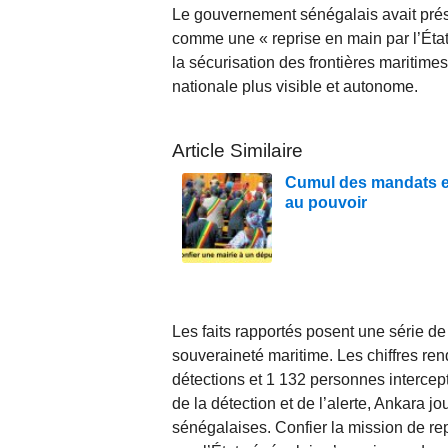
Le gouvernement sénégalais avait prése
comme une « reprise en main par l’État 
la sécurisation des frontières maritimes
nationale plus visible et autonome.
Article Similaire
Cumul des mandats en
au pouvoir
Les faits rapportés posent une série de
souveraineté maritime. Les chiffres re
détections et 1 132 personnes intercep
de la détection et de l’alerte, Ankara j
sénégalaises. Confier la mission de re