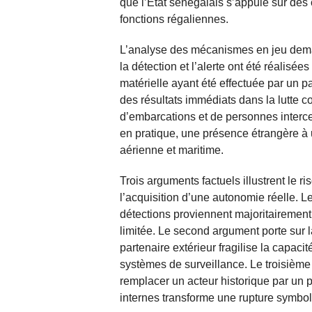
que l’État sénégalais s’appuie sur des
fonctions régaliennes.
L’analyse des mécanismes en jeu deman
la détection et l’alerte ont été réalisé
matérielle ayant été effectuée par un pa
des résultats immédiats dans la lutte c
d’embarcations et de personnes intercep
en pratique, une présence étrangère à
aérienne et maritime.
Trois arguments factuels illustrent le 
l’acquisition d’une autonomie réelle. L
détections proviennent majoritairement 
limitée. Le second argument porte sur 
partenaire extérieur fragilise la capaci
systèmes de surveillance. Le troisième
remplacer un acteur historique par un p
internes transforme une rupture symbol