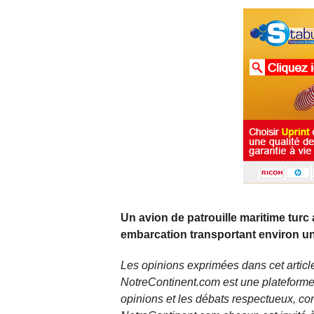
Un avion de patrouille maritime turc
embarcation transportant environ une
Les opinions exprimées dans cet article
NotreContinent.com est une plateforme 
opinions et les débats respectueux, co