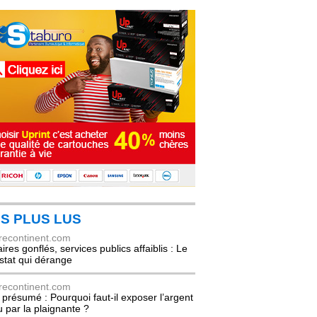
S PLUS LUS
recontinent.com
ires gonflés, services publics affaiblis : Le
stat qui dérange
recontinent.com
l présumé : Pourquoi faut-il exposer l’argent
u par la plaignante ?