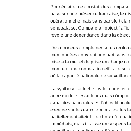
Pour éclairer ce constat, des compara
basé sur une présence française, le di
opérationnelle mais sans transfert cla
sénégalaise. Comparé à l’objectif affic
révèle une dépendance dans la détecti
Des données complémentaires renforcen
mentionnées couvrent une part sensible
mise à la mer et de prise en charge o
montrent une coopération efficace sur 
où la capacité nationale de surveillanc
La synthèse factuelle invite à une lectu
autre modifie les acteurs mais n’impl
capacités nationales. Si l’objectif poli
exercée sur les eaux territoriales, les 
partiellement atteint. Le choix d’un part
immédiats, mais il laisse en suspens 
surveillance maritimes du Sénégal.