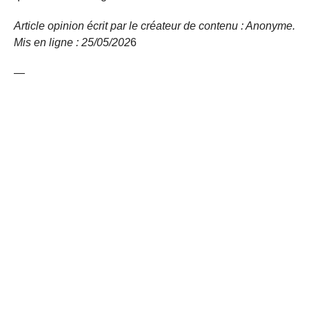
Article opinion écrit par le créateur de contenu : Anonyme.
Mis en ligne : 25/05/
202
6
—