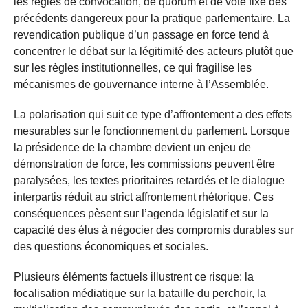
les règles de convocation, de quorum et de vote fixe des
précédents dangereux pour la pratique parlementaire. La
revendication publique d’un passage en force tend à
concentrer le débat sur la légitimité des acteurs plutôt que
sur les règles institutionnelles, ce qui fragilise les
mécanismes de gouvernance interne à l’Assemblée.
La polarisation qui suit ce type d’affrontement a des effets
mesurables sur le fonctionnement du parlement. Lorsque
la présidence de la chambre devient un enjeu de
démonstration de force, les commissions peuvent être
paralysées, les textes prioritaires retardés et le dialogue
interpartis réduit au strict affrontement rhétorique. Ces
conséquences pèsent sur l’agenda législatif et sur la
capacité des élus à négocier des compromis durables sur
des questions économiques et sociales.
Plusieurs éléments factuels illustrent ce risque: la
focalisation médiatique sur la bataille du perchoir, la