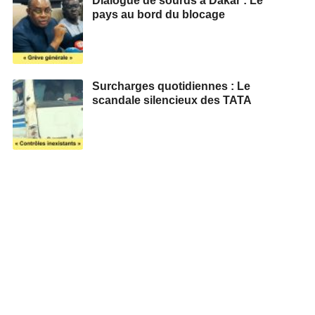
Dialogue de sourds à Dakar : Le
pays au bord du blocage
Surcharges quotidiennes : Le
scandale silencieux des TATA