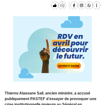
Thierno Alassane Sall, ancien ministre, a accusé
publiquement PASTEF d’essayer de provoquer une
crise institutionnelle majeure au Sénégal en