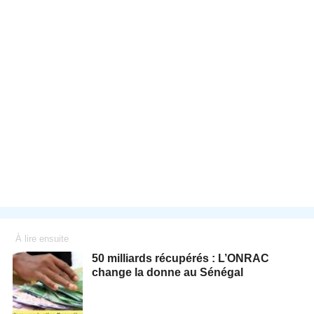
À lire ensuite
50 milliards récupérés : L’ONRAC
change la donne au Sénégal