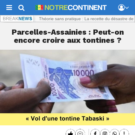
tinent.com :
Théorie sans pratique : La recette du désastre des séries
Parcelles-Assainies : Peut-on
encore croire aux tontines ?