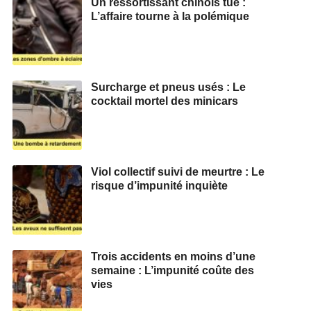
Un ressortissant chinois tué :
L’affaire tourne à la polémique
Surcharge et pneus usés : Le
cocktail mortel des minicars
Viol collectif suivi de meurtre : Le
risque d’impunité inquiète
Trois accidents en moins d’une
semaine : L’impunité coûte des
vies