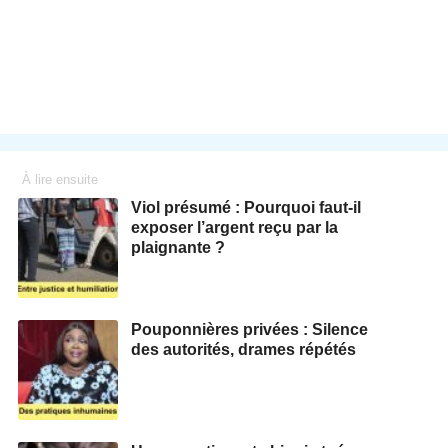
À lire ensuite
Viol présumé : Pourquoi faut-il
exposer l’argent reçu par la
plaignante ?
Pouponnières privées : Silence
des autorités, drames répétés