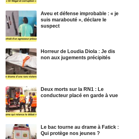
Aveu et défense improbable : « je
suis marabouté », déclare le
suspect
Horreur de Loudia Diola : Je dis
non aux jugements précipités
Deux morts sur la RN1 : Le
conducteur placé en garde à vue
Le bac tourne au drame à Fatick :
Qui protège nos jeunes ?