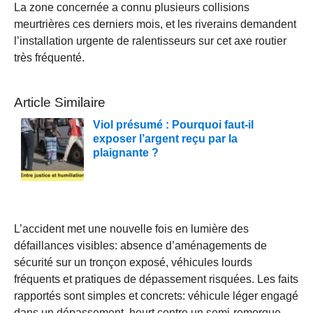
La zone concernée a connu plusieurs collisions
meurtrières ces derniers mois, et les riverains demandent
l’installation urgente de ralentisseurs sur cet axe routier
très fréquenté.
Article Similaire
Viol présumé : Pourquoi faut-il
exposer l’argent reçu par la
plaignante ?
L’accident met une nouvelle fois en lumière des
défaillances visibles: absence d’aménagements de
sécurité sur un tronçon exposé, véhicules lourds
fréquents et pratiques de dépassement risquées. Les faits
rapportés sont simples et concrets: véhicule léger engagé
dans un dépassement, heurt contre un semi-remorque