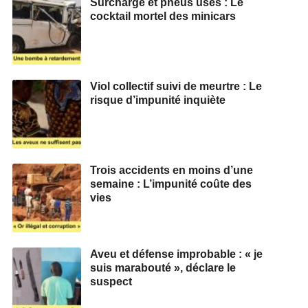
Surcharge et pneus usés : Le
cocktail mortel des minicars
Viol collectif suivi de meurtre : Le
risque d’impunité inquiète
Trois accidents en moins d’une
semaine : L’impunité coûte des
vies
Aveu et défense improbable : « je
suis marabouté », déclare le
suspect