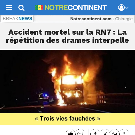
Notrecontinent.com :
Chirurgie répara
Accident mortel sur la RN7 : La
répétition des drames interpelle