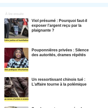
À lire ensuite
Viol présumé : Pourquoi faut-il
exposer l’argent reçu par la
plaignante ?
Pouponnières privées : Silence
des autorités, drames répétés
Un ressortissant chinois tué :
L’affaire tourne à la polémique