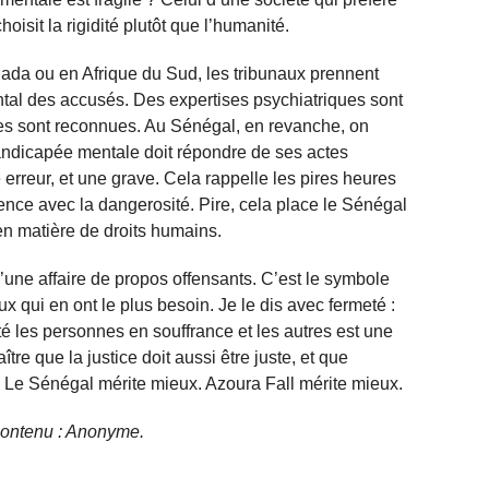
oisit la rigidité plutôt que l’humanité.
ada ou en Afrique du Sud, les tribunaux prennent
tal des accusés. Des expertises psychiatriques sont
tes sont reconnues. Au Sénégal, en revanche, on
ndicapée mentale doit répondre de ses actes
erreur, et une grave. Cela rappelle les pires heures
férence avec la dangerosité. Pire, cela place le Sénégal
n matière de droits humains.
u’une affaire de propos offensants. C’est le symbole
 qui en ont le plus besoin. Je le dis avec fermeté :
té les personnes en souffrance et les autres est une
tre que la justice doit aussi être juste, et que
e. Le Sénégal mérite mieux. Azoura Fall mérite mieux.
e contenu : Anonyme.