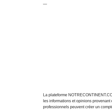
—
La plateforme NOTRECONTINENT.COM pe
les informations et opinions provenant 
professionnels peuvent créer un compte 