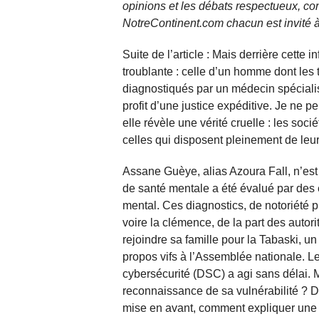
opinions et les débats respectueux, co
NotreContinent.com chacun est invité à
Suite de l’article : Mais derrière cette 
troublante : celle d’un homme dont les 
diagnostiqués par un médecin spécialis
profit d’une justice expéditive. Je ne
elle révèle une vérité cruelle : les soc
celles qui disposent pleinement de leur
Assane Guèye, alias Azoura Fall, n’est 
de santé mentale a été évalué par des e
mental. Ces diagnostics, de notoriété pu
voire la clémence, de la part des autorité
rejoindre sa famille pour la Tabaski, u
propos vifs à l’Assemblée nationale. Le 
cybersécurité (DSC) a agi sans délai. 
reconnaissance de sa vulnérabilité ? D
mise en avant, comment expliquer une te