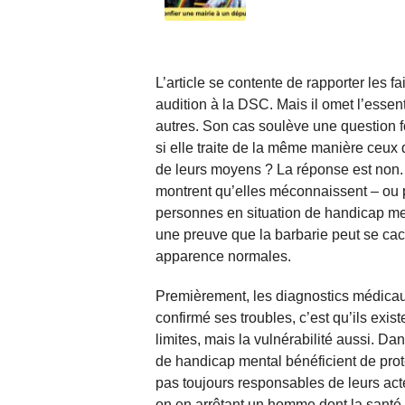
L’article se contente de rapporter les f
audition à la DSC. Mais il omet l’essen
autres. Son cas soulève une question fo
si elle traite de la même manière ceux 
de leurs moyens ? La réponse est non. 
montrent qu’elles méconnaissent – ou p
personnes en situation de handicap ment
une preuve que la barbarie peut se cac
apparence normales.
Premièrement, les diagnostics médicaux
confirmé ses troubles, c’est qu’ils exi
limites, mais la vulnérabilité aussi. D
de handicap mental bénéficient de prote
pas toujours responsables de leurs act
on en arrêtant un homme dont la santé m