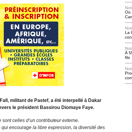
Not
Où 
Ca
Not
La 
con
Not
À 5
fils
Not
Pro
com
ll, militant de Pastef, a été interpellé à Dakar
nvers le président Bassirou Diomaye Faye.
 sont celles d’un contributeur externe.
qui encourage la libre expression, la diversité des