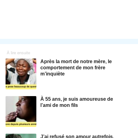
À lire ensuite
Après la mort de notre mère, le
comportement de mon frère
m’inquiète
À 55 ans, je suis amoureuse de
l’ami de mon fils
J’ai refusé son amour autrefois,