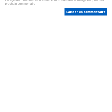
Enregistrer mon nom, mon e-mail et mon site dans le navigateur pour mon
prochain commentaire.