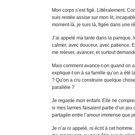
Mon corps s’est figé. Littéralement. Co
suis restée assise sur mon lit, incapa
moment-là, je suis là, figée dans une r
J’ai appelé ma tante dans la panique, 
calmer, avec douceur, avec patience. Ell
me relever, avancer, et surtout demande
Mais comment avance-t-on quand on a
explique-t-on à sa famille qu’on a été 
? Qu’on a cru construire quelque chose,
parallèle ?
Je regarde mon enfant. Elle ne compre
si mes larmes faisaient partie d’un jeu 
partagée entre l’amour immense que je lu
Je n’ai ni appelé, ni écrit à cet homme.