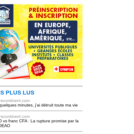
S PLUS LUS
recontinent.com
quelques minutes, j’ai détruit toute ma vie
recontinent.com
 vs franc CFA : La rupture promise par la
DEAO