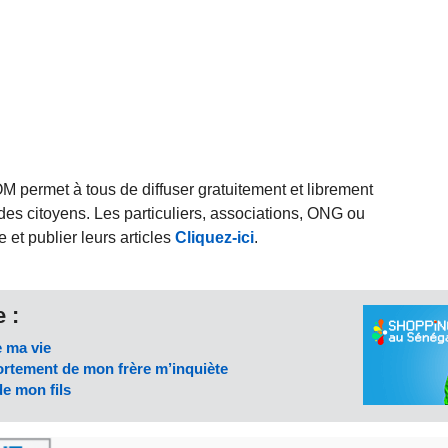
rmet à tous de diffuser gratuitement et librement
des citoyens. Les particuliers, associations, ONG ou
et publier leurs articles
Cliquez-ici
.
 :
e ma vie
ortement de mon frère m’inquiète
de mon fils