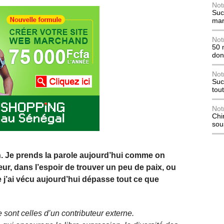
Not
Suc
mar
Not
50 
don
Not
Suc
tou
Not
Chi
sou
en. Je prends la parole aujourd’hui comme on
ur, dans l’espoir de trouver un peu de paix, ou
j’ai vécu aujourd’hui dépasse tout ce que
 sont celles d’un contributeur externe.