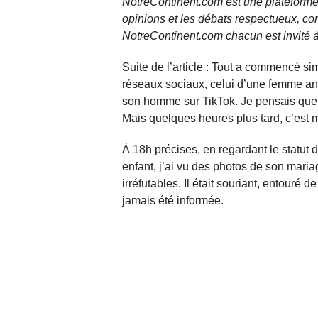
NotreContinent.com est une plateforme 
opinions et les débats respectueux, co
NotreContinent.com chacun est invité à
Suite de l’article : Tout a commencé s
réseaux sociaux, celui d’une femme an
son homme sur TikTok. Je pensais que c
Mais quelques heures plus tard, c’est m
À 18h précises, en regardant le statut
enfant, j’ai vu des photos de son mariage
irréfutables. Il était souriant, entouré 
jamais été informée.