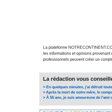
La plateforme NOTRECONTINENT.COM pe
les informations et opinions provenant 
professionnels peuvent créer un compte 
La rédaction vous conseille
> En quelques minutes, j’ai détruit tout
> Après la mort de notre mère, le comp
> À 55 ans, je suis amoureuse de l’ami 