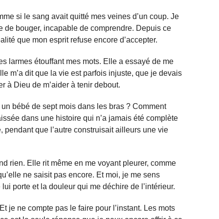
mme si le sang avait quitté mes veines d’un coup. Je
ble de bouger, incapable de comprendre. Depuis ce
éalité que mon esprit refuse encore d’accepter.
les larmes étouffant mes mots. Elle a essayé de me
e m’a dit que la vie est parfois injuste, que je devais
r à Dieu de m’aider à tenir debout.
 un bébé de sept mois dans les bras ? Comment
laissée dans une histoire qui n’a jamais été complète
 pendant que l’autre construisait ailleurs une vie
nd rien. Elle rit même en me voyant pleurer, comme
qu’elle ne saisit pas encore. Et moi, je me sens
i porte et la douleur qui me déchire de l’intérieur.
 Et je ne compte pas le faire pour l’instant. Les mots