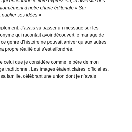
qui encourage la libre expression, la diversité des
nformément à notre charte éditoriale « Sur
 publier ses idées »
implement. J’avais vu passer un message sur les
onyme qui racontait avoir découvert le mariage de
e genre d’histoire ne pouvait arriver qu’aux autres.
a propre réalité qui s’est effondrée.
 de celui que je considère comme le père de mon
 traditionnel. Les images étaient claires, officielles,
de sa famille, célébrant une union dont je n’avais