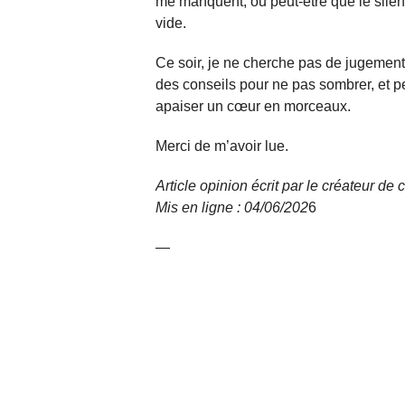
me manquent, ou peut-être que le silenc
vide.
Ce soir, je ne cherche pas de jugement
des conseils pour ne pas sombrer, et 
apaiser un cœur en morceaux.
Merci de m’avoir lue.
Article opinion écrit par le créateur d
Mis en ligne : 04/06/
202
6
—