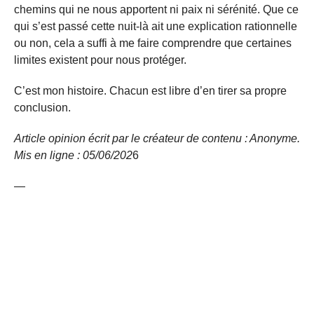
chemins qui ne nous apportent ni paix ni sérénité. Que ce
qui s’est passé cette nuit-là ait une explication rationnelle
ou non, cela a suffi à me faire comprendre que certaines
limites existent pour nous protéger.
C’est mon histoire. Chacun est libre d’en tirer sa propre
conclusion.
Article opinion écrit par le créateur de contenu : Anonyme.
Mis en ligne : 05/06/
202
6
—