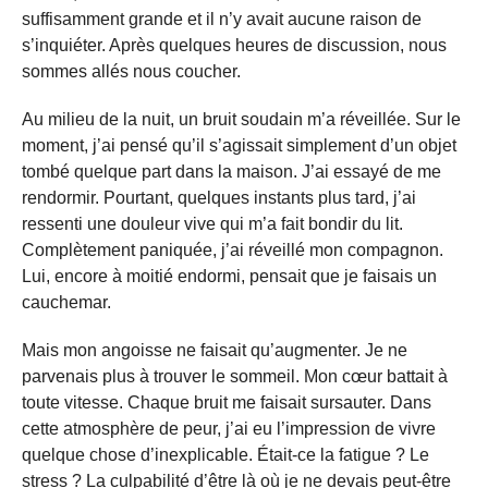
suffisamment grande et il n’y avait aucune raison de
s’inquiéter. Après quelques heures de discussion, nous
sommes allés nous coucher.
Au milieu de la nuit, un bruit soudain m’a réveillée. Sur le
moment, j’ai pensé qu’il s’agissait simplement d’un objet
tombé quelque part dans la maison. J’ai essayé de me
rendormir. Pourtant, quelques instants plus tard, j’ai
ressenti une douleur vive qui m’a fait bondir du lit.
Complètement paniquée, j’ai réveillé mon compagnon.
Lui, encore à moitié endormi, pensait que je faisais un
cauchemar.
Mais mon angoisse ne faisait qu’augmenter. Je ne
parvenais plus à trouver le sommeil. Mon cœur battait à
toute vitesse. Chaque bruit me faisait sursauter. Dans
cette atmosphère de peur, j’ai eu l’impression de vivre
quelque chose d’inexplicable. Était-ce la fatigue ? Le
stress ? La culpabilité d’être là où je ne devais peut-être