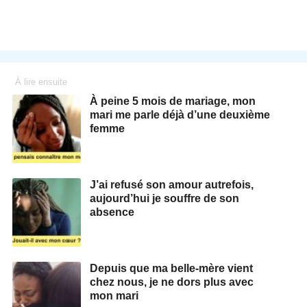
À lire ensuite
À peine 5 mois de mariage, mon
mari me parle déjà d’une deuxième
femme
J’ai refusé son amour autrefois,
aujourd’hui je souffre de son
absence
Depuis que ma belle-mère vient
chez nous, je ne dors plus avec
mon mari