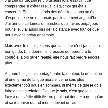
J’ai tout gardé, tout relu plusieurs fois, essayant de
comprendre si c’était réel, si c’était moi qui étais
concerné. Ensuite, j’ai pris des décisions dans un état
d’esprit que je ne reconnais pas totalement aujourd’hui.
J’ai annulé certaines démarches que j’avais engagées
pour elle. J’ai aussi pris de la distance avec tout ce que
nous avions prévu ensemble.
Mais avec le recul, je sens que la colère n’est jamais un
bon guide. Elle donne l’impression de reprendre le
contrôle, alors qu’en réalité, elle nous fait perdre encore
plus.
Aujourd’hui, je suis partagé entre la douleur, la déception
et une forme de fatigue morale. Je ne sais plus
exactement où nous en sommes, ni même ce que je dois
faire de cette relation. Ce que je sais, c’est que je suis
face à une vérité difficile : on peut tout donner à quelqu’un
et se retrouver quand même devant un vide.