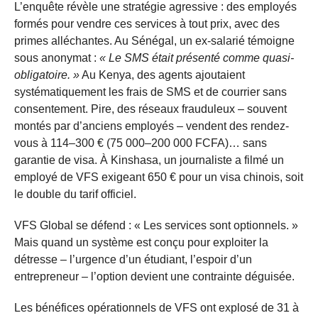
L’enquête révèle une stratégie agressive : des employés
formés pour vendre ces services à tout prix, avec des
primes alléchantes. Au Sénégal, un ex-salarié témoigne
sous anonymat :
« Le SMS était présenté comme quasi-
obligatoire. »
Au Kenya, des agents ajoutaient
systématiquement les frais de SMS et de courrier sans
consentement. Pire, des réseaux frauduleux – souvent
montés par d’anciens employés – vendent des rendez-
vous à 114–300 € (75 000–200 000 FCFA)… sans
garantie de visa. À Kinshasa, un journaliste a filmé un
employé de VFS exigeant 650 € pour un visa chinois, soit
le double du tarif officiel.
VFS Global se défend : « Les services sont optionnels. »
Mais quand un système est conçu pour exploiter la
détresse – l’urgence d’un étudiant, l’espoir d’un
entrepreneur – l’option devient une contrainte déguisée.
Les bénéfices opérationnels de VFS ont explosé de 31 à