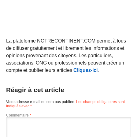
La plateforme NOTRECONTINENT.COM permet à tous
de diffuser gratuitement et librement les informations et
opinions provenant des citoyens. Les particuliers,
associations, ONG ou professionnels peuvent créer un
compte et publier leurs articles
Cliquez-ici
.
Réagir à cet article
Votre adresse e-mail ne sera pas publiée.
Les champs obligatoires sont
indiqués avec
*
Commentaire
*