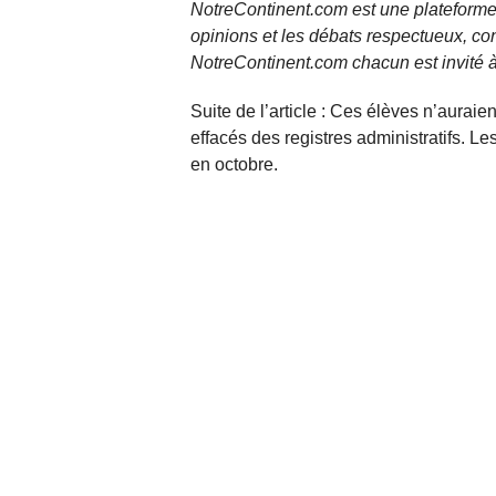
NotreContinent.com est une plateforme 
opinions et les débats respectueux, co
NotreContinent.com chacun est invité à
Suite de l’article : Ces élèves n’auraie
effacés des registres administratifs. L
en octobre.