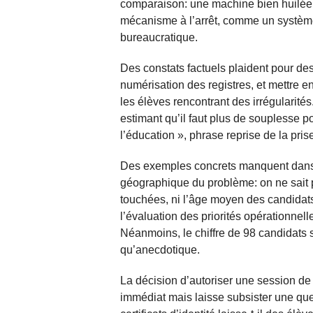
comparaison: une machine bien huilé
mécanisme à l’arrêt, comme un système 
bureaucratique.
Des constats factuels plaident pour des 
numérisation des registres, et mettre e
les élèves rencontrant des irrégularit
estimant qu’il faut plus de souplesse p
l’éducation », phrase reprise de la prise
Des exemples concrets manquent dans 
géographique du problème: on ne sait 
touchées, ni l’âge moyen des candidats
l’évaluation des priorités opérationnel
Néanmoins, le chiffre de 98 candidats suf
qu’anecdotique.
La décision d’autoriser une session d
immédiat mais laisse subsister une que