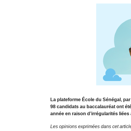
La plateforme École du Sénégal, par 
98 candidats au baccalauréat ont ét
année en raison d’irrégularités liées à 
Les opinions exprimées dans cet article