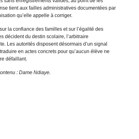
èves sans enregistrements valides, au point de les
se tient aux failles administratives documentées par
sation qu’elle appelle à corriger.
r la confiance des familles et sur l’égalité des
décident du destin scolaire, l’arbitraire
te. Les autorités disposent désormais d’un signal
 traduire en actes concrets pour qu’aucun élève ne
e défaillant.
e contenu : Dame Ndiaye.