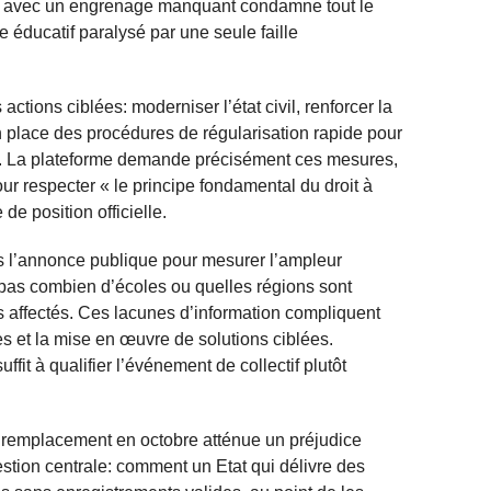
e avec un engrenage manquant condamne tout le
éducatif paralysé par une seule faille
actions ciblées: moderniser l’état civil, renforcer la
n place des procédures de régularisation rapide pour
és. La plateforme demande précisément ces mesures,
our respecter « le principe fondamental du droit à
 de position officielle.
l’annonce publique pour mesurer l’ampleur
pas combien d’écoles ou quelles régions sont
 affectés. Ces lacunes d’information compliquent
les et la mise en œuvre de solutions ciblées.
fit à qualifier l’événement de collectif plutôt
e remplacement en octobre atténue un préjudice
stion centrale: comment un Etat qui délivre des