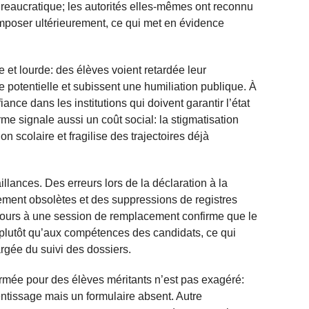
eaucratique; les autorités elles-mêmes ont reconnu
omposer ultérieurement, ce qui met en évidence
et lourde: des élèves voient retardée leur
e potentielle et subissent une humiliation publique. À
nce dans les institutions qui doivent garantir l’état
orme signale aussi un coût social: la stigmatisation
on scolaire et fragilise des trajectoires déjà
llances. Des erreurs lors de la déclaration à la
ement obsolètes et des suppressions de registres
ecours à une session de remplacement confirme que le
lutôt qu’aux compétences des candidats, ce qui
rgée du suivi des dossiers.
ermée pour des élèves méritants n’est pas exagéré:
entissage mais un formulaire absent. Autre