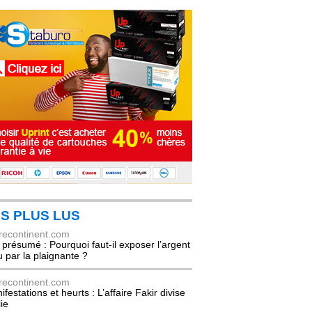
S PLUS LUS
recontinent.com
l présumé : Pourquoi faut-il exposer l’argent
u par la plaignante ?
recontinent.com
festations et heurts : L’affaire Fakir divise
lie