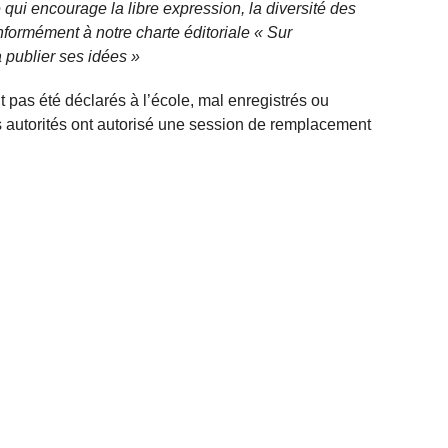
qui encourage la libre expression, la diversité des
nformément à notre charte éditoriale « Sur
 publier ses idées »
nt pas été déclarés à l’école, mal enregistrés ou
es autorités ont autorisé une session de remplacement