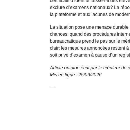
certificats d’identité laisse-t-il des él
exclure d’examens nationaux? La répon
la plateforme et aux lacunes de moderni
La situation pose une menace durable su
chances: quand des procédures internes 
bureaucratique prend le pas sur le méri
clair; les mesures annoncées restent à
soit privé d’examen à cause d’un registr
Article opinion écrit par le créateur d
Mis en ligne : 25/06/2026
—