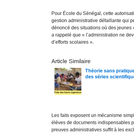
Pour École du Sénégal, cette autorisat
gestion administrative défaillante qui 
dénoncé des situations où des jeunes «
a rappelé que « l’administration ne dev
d’efforts scolaires ».
Article Similaire
Théorie sans pratique
des séries scientifiq
Les faits exposent un mécanisme simple et
élèves de documents indispensables pou
preuves administratives suffit à les ex