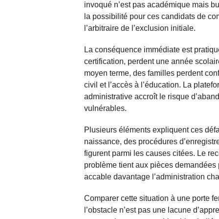
invoqué n’est pas académique mais bur
la possibilité pour ces candidats de c
l’arbitraire de l’exclusion initiale.
La conséquence immédiate est pratique 
certification, perdent une année scolair
moyen terme, des familles perdent confia
civil et l’accès à l’éducation. La platef
administrative accroît le risque d’aband
vulnérables.
Plusieurs éléments expliquent ces défai
naissance, des procédures d’enregistr
figurent parmi les causes citées. Le r
problème tient aux pièces demandées p
accable davantage l’administration cha
Comparer cette situation à une porte f
l’obstacle n’est pas une lacune d’appr