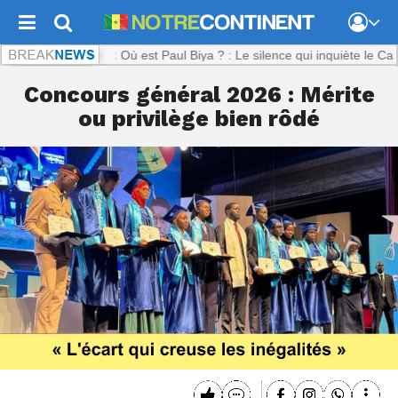
ntinent.com :
Où est Paul Biya ? : Le silence qui inquiète le Camerou
Concours général 2026 : Mérite
ou privilège bien rôdé