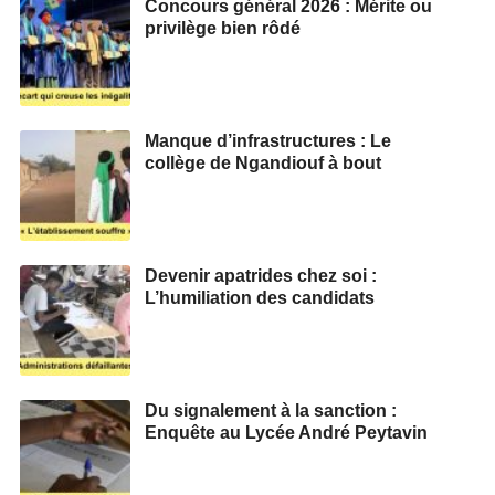
Concours général 2026 : Mérite ou
privilège bien rôdé
Manque d’infrastructures : Le
collège de Ngandiouf à bout
Devenir apatrides chez soi :
L’humiliation des candidats
Du signalement à la sanction :
Enquête au Lycée André Peytavin