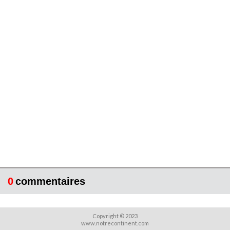
0
commentaires
Copyright © 2023
www.notrecontinent.com