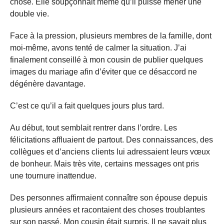
chose. Elle soupçonnait même qu’il puisse mener une
double vie.
Face à la pression, plusieurs membres de la famille, dont
moi-même, avons tenté de calmer la situation. J’ai
finalement conseillé à mon cousin de publier quelques
images du mariage afin d’éviter que ce désaccord ne
dégénère davantage.
C’est ce qu’il a fait quelques jours plus tard.
Au début, tout semblait rentrer dans l’ordre. Les
félicitations affluaient de partout. Des connaissances, des
collègues et d’anciens clients lui adressaient leurs vœux
de bonheur. Mais très vite, certains messages ont pris
une tournure inattendue.
Des personnes affirmaient connaître son épouse depuis
plusieurs années et racontaient des choses troublantes
sur son passé. Mon cousin était surpris. Il ne savait plus