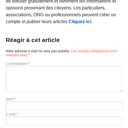
de diffuser gratuitement et librement les informations et
opinions provenant des citoyens. Les particuliers,
associations, ONG ou professionnels peuvent créer un
compte et publier leurs articles
Cliquez-ici
.
Réagir à cet article
Votre adresse e-mail ne sera pas publiée.
Les champs obligatoires sont
indiqués avec
*
Commentaire
*
Nom
*
E-mail
*