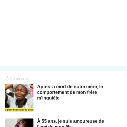
À lire ensuite
Après la mort de notre mère, le
comportement de mon frère
m’inquiète
À 55 ans, je suis amoureuse de
l’ami de mon fils