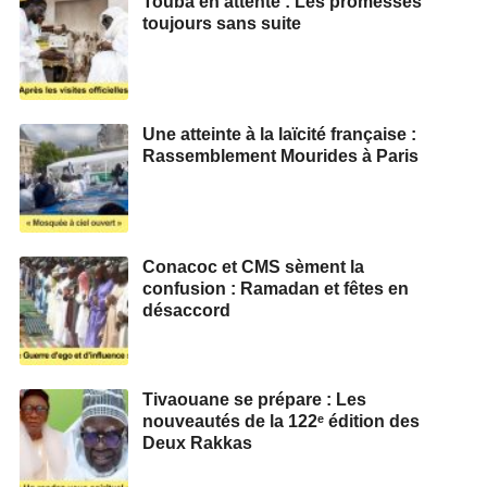
Touba en attente : Les promesses
toujours sans suite
Une atteinte à la laïcité française :
Rassemblement Mourides à Paris
Conacoc et CMS sèment la
confusion : Ramadan et fêtes en
désaccord
Tivaouane se prépare : Les
nouveautés de la 122ᵉ édition des
Deux Rakkas