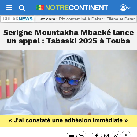
e
Notrecontinent.com :
Riz contaminé à Dakar : Tilène et Petersen po
Serigne Mountakha Mbacké lance
un appel : Tabaski 2025 à Touba