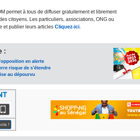
rmet à tous de diffuser gratuitement et librement
des citoyens. Les particuliers, associations, ONG ou
et publier leurs articles
Cliquez-ici
.
 :
’opposition en alerte
rre risque de s’étendre
rise au dépourvu
cris !