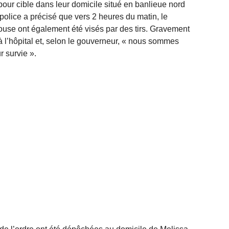
pour cible dans leur domicile situé en banlieue nord
police a précisé que vers 2 heures du matin, le
ouse ont également été visés par des tirs. Gravement
à l’hôpital et, selon le gouverneur, « nous sommes
r survie ».