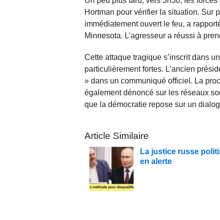
Un peu plus tard, vers 3h30, les forces
Hortman pour vérifier la situation. Sur p
immédiatement ouvert le feu, a rappor
Minnesota. L’agresseur a réussi à pren
Cette attaque tragique s’inscrit dans u
particulièrement fortes. L’ancien prési
» dans un communiqué officiel. La pro
également dénoncé sur les réseaux soci
que la démocratie repose sur un dialog
Article Similaire
La justice russe polit
en alerte