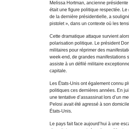
Melissa Hortman, ancienne présidente
était une figure politique respectée. L
de la dernière présidentielle, a soulig
pistolet », dans un contexte où les ten
Cette dramatique attaque survient alors
polarisation politique. Le président D
militaires pour réprimer des manifestat
week-end, de grandes manifestations 
assiste à un défilé militaire exceptionn
capitale.
Les États-Unis ont également connu pl
politiques ces dernières années. En ju
une tentative d’assassinat lors d’un m
Pelosi avait été agressé à son domicile 
États-Unis.
Le pays fait face aujourd’hui à une esc