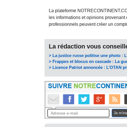
La plateforme NOTRECONTINENT.COM pe
les informations et opinions provenant 
professionnels peuvent créer un compte 
La rédaction vous conseille
> La justice russe politise une photo : L
> Frappes et blocus en cascade : La gue
> Licence Patriot annoncée : L’OTAN p
Je m'ins