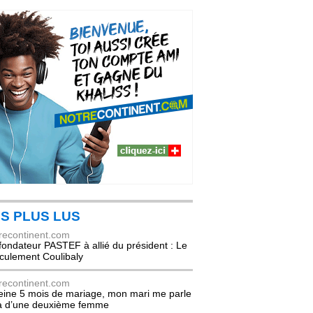
S PLUS LUS
recontinent.com
fondateur PASTEF à allié du président : Le
culement Coulibaly
recontinent.com
eine 5 mois de mariage, mon mari me parle
à d’une deuxième femme