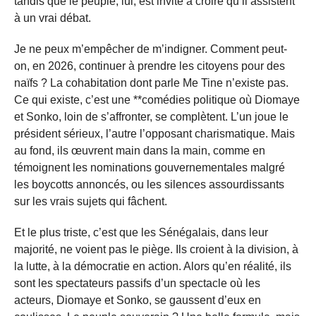
tandis que le peuple, lui, est invité à croire qu’il assistent
à un vrai débat.
Je ne peux m’empêcher de m’indigner. Comment peut-
on, en 2026, continuer à prendre les citoyens pour des
naïfs ? La cohabitation dont parle Me Tine n’existe pas.
Ce qui existe, c’est une **comédies politique où Diomaye
et Sonko, loin de s’affronter, se complètent. L’un joue le
président sérieux, l’autre l’opposant charismatique. Mais
au fond, ils œuvrent main dans la main, comme en
témoignent les nominations gouvernementales malgré
les boycotts annoncés, ou les silences assourdissants
sur les vrais sujets qui fâchent.
Et le plus triste, c’est que les Sénégalais, dans leur
majorité, ne voient pas le piège. Ils croient à la division, à
la lutte, à la démocratie en action. Alors qu’en réalité, ils
sont les spectateurs passifs d’un spectacle où les
acteurs, Diomaye et Sonko, se gaussent d’eux en