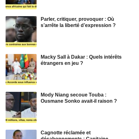
Parler, critiquer, provoquer : Où
s’arrête la liberté d’expression ?
Macky Sall à Dakar : Quels intérêts
étrangers en jeu ?
Mody Niang secoue Touba :
Ousmane Sonko avait-il raison ?
Cagnotte réclamée et
désabonnements : Capitaine