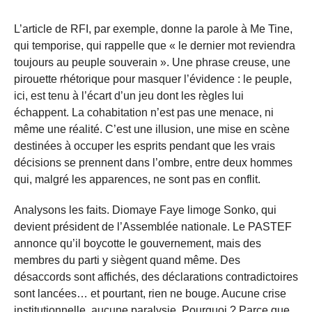
L’article de RFI, par exemple, donne la parole à Me Tine,
qui temporise, qui rappelle que « le dernier mot reviendra
toujours au peuple souverain ». Une phrase creuse, une
pirouette rhétorique pour masquer l’évidence : le peuple,
ici, est tenu à l’écart d’un jeu dont les règles lui
échappent. La cohabitation n’est pas une menace, ni
même une réalité. C’est une illusion, une mise en scène
destinées à occuper les esprits pendant que les vrais
décisions se prennent dans l’ombre, entre deux hommes
qui, malgré les apparences, ne sont pas en conflit.
Analysons les faits. Diomaye Faye limoge Sonko, qui
devient président de l’Assemblée nationale. Le PASTEF
annonce qu’il boycotte le gouvernement, mais des
membres du parti y siègent quand même. Des
désaccords sont affichés, des déclarations contradictoires
sont lancées… et pourtant, rien ne bouge. Aucune crise
institutionnelle, aucune paralysie. Pourquoi ? Parce que