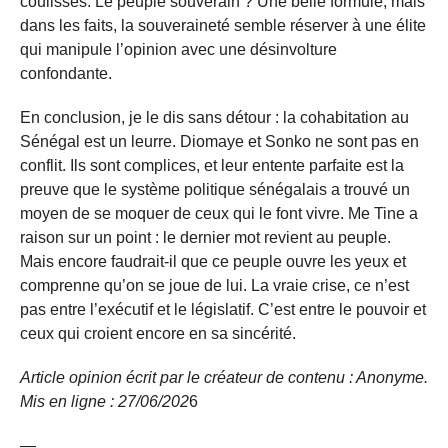
coulisses. Le peuple souverain ? Une belle formule, mais
dans les faits, la souveraineté semble réserver à une élite
qui manipule l’opinion avec une désinvolture
confondante.
En conclusion, je le dis sans détour : la cohabitation au
Sénégal est un leurre. Diomaye et Sonko ne sont pas en
conflit. Ils sont complices, et leur entente parfaite est la
preuve que le système politique sénégalais a trouvé un
moyen de se moquer de ceux qui le font vivre. Me Tine a
raison sur un point : le dernier mot revient au peuple.
Mais encore faudrait-il que ce peuple ouvre les yeux et
comprenne qu’on se joue de lui. La vraie crise, ce n’est
pas entre l’exécutif et le législatif. C’est entre le pouvoir et
ceux qui croient encore en sa sincérité.
Article opinion écrit par le créateur de contenu : Anonyme.
Mis en ligne : 27/06/
202
6
—