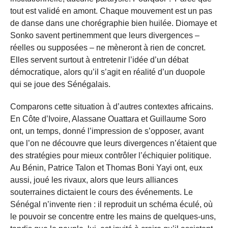
tout est validé en amont. Chaque mouvement est un pas
de danse dans une chorégraphie bien huilée. Diomaye et
Sonko savent pertinemment que leurs divergences –
réelles ou supposées – ne mèneront à rien de concret.
Elles servent surtout à entretenir l’idée d’un débat
démocratique, alors qu’il s’agit en réalité d’un duopole
qui se joue des Sénégalais.
Comparons cette situation à d’autres contextes africains.
En Côte d’Ivoire, Alassane Ouattara et Guillaume Soro
ont, un temps, donné l’impression de s’opposer, avant
que l’on ne découvre que leurs divergences n’étaient que
des stratégies pour mieux contrôler l’échiquier politique.
Au Bénin, Patrice Talon et Thomas Boni Yayi ont, eux
aussi, joué les rivaux, alors que leurs alliances
souterraines dictaient le cours des événements. Le
Sénégal n’invente rien : il reproduit un schéma éculé, où
le pouvoir se concentre entre les mains de quelques-uns,