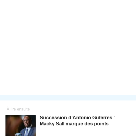
À lire ensuite
Succession d’Antonio Guterres :
Macky Sall marque des points