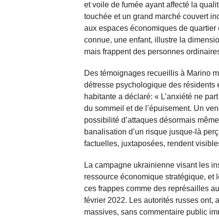
et voile de fumée ayant affecté la qualit
touchée et un grand marché couvert ince
aux espaces économiques de quartier et
connue, une enfant, illustre la dimensi
mais frappent des personnes ordinaire
Des témoignages recueillis à Marino m
détresse psychologique des résidents e
habitante a déclaré: « L’anxiété ne part
du sommeil et de l’épuisement. Un vende
possibilité d’attaques désormais même d
banalisation d’un risque jusque-là pe
factuelles, juxtaposées, rendent visib
La campagne ukrainienne visant les ins
ressource économique stratégique, et l
ces frappes comme des représailles au
février 2022. Les autorités russes ont
massives, sans commentaire public im