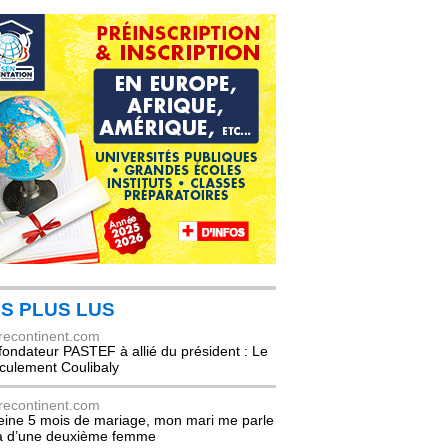
S PLUS LUS
recontinent.com
fondateur PASTEF à allié du président : Le
culement Coulibaly
recontinent.com
eine 5 mois de mariage, mon mari me parle
à d’une deuxième femme