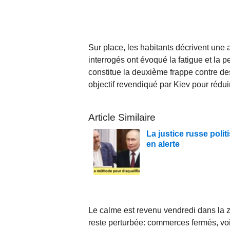
Sur place, les habitants décrivent une a
interrogés ont évoqué la fatigue et la pe
constitue la deuxième frappe contre des
objectif revendiqué par Kiev pour rédu
Article Similaire
La justice russe polit
en alerte
Le calme est revenu vendredi dans la 
reste perturbée: commerces fermés, vo