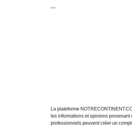
—
La plateforme NOTRECONTINENT.COM pe
les informations et opinions provenant 
professionnels peuvent créer un compte 