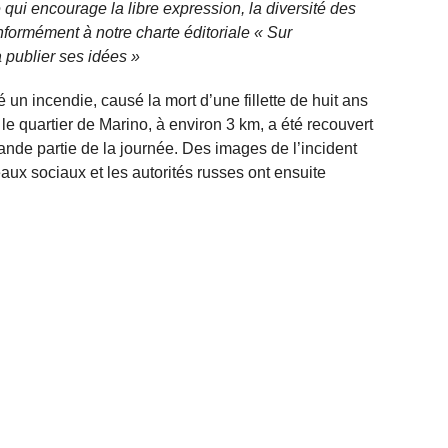
qui encourage la libre expression, la diversité des
nformément à notre charte éditoriale « Sur
 publier ses idées »
é un incendie, causé la mort d’une fillette de huit ans
e quartier de Marino, à environ 3 km, a été recouvert
de partie de la journée. Des images de l’incident
eaux sociaux et les autorités russes ont ensuite