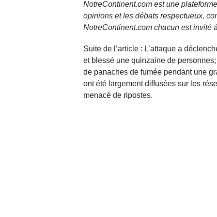
NotreContinent.com est une plateforme 
opinions et les débats respectueux, co
NotreContinent.com chacun est invité à
Suite de l’article : L’attaque a déclench
et blessé une quinzaine de personnes; l
de panaches de fumée pendant une gran
ont été largement diffusées sur les rés
menacé de ripostes.