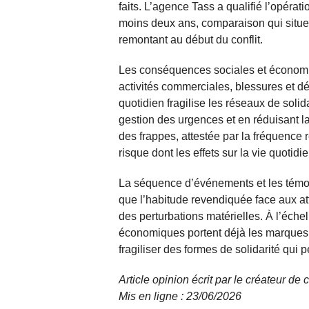
faits. L’agence Tass a qualifié l’opéra
moins deux ans, comparaison qui situe
remontant au début du conflit.
Les conséquences sociales et économi
activités commerciales, blessures et dé
quotidien fragilise les réseaux de solid
gestion des urgences et en réduisant la 
des frappes, attestée par la fréquence 
risque dont les effets sur la vie quotid
La séquence d’événements et les témoi
que l’habitude revendiquée face aux a
des perturbations matérielles. À l’échel
économiques portent déjà les marques 
fragiliser des formes de solidarité qui 
Article opinion écrit par le créateur de
Mis en ligne : 23/06/2026