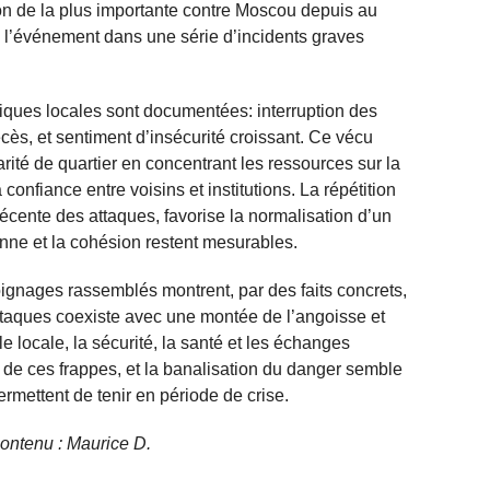
tion de la plus importante contre Moscou depuis au
 l’événement dans une série d’incidents graves
ques locales sont documentées: interruption des
cès, et sentiment d’insécurité croissant. Ce vécu
arité de quartier en concentrant les ressources sur la
confiance entre voisins et institutions. La répétition
récente des attaques, favorise la normalisation d’un
ienne et la cohésion restent mesurables.
gnages rassemblés montrent, par des faits concrets,
ttaques coexiste avec une montée de l’angoisse et
le locale, la sécurité, la santé et les échanges
de ces frappes, et la banalisation du danger semble
permettent de tenir en période de crise.
 contenu : Maurice D.