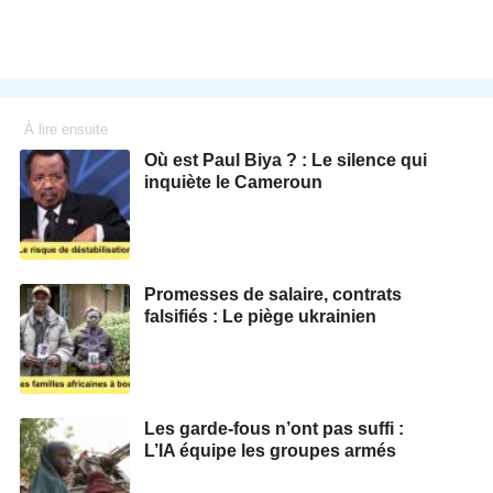
À lire ensuite
Où est Paul Biya ? : Le silence qui
inquiète le Cameroun
Promesses de salaire, contrats
falsifiés : Le piège ukrainien
Les garde-fous n’ont pas suffi :
L’IA équipe les groupes armés