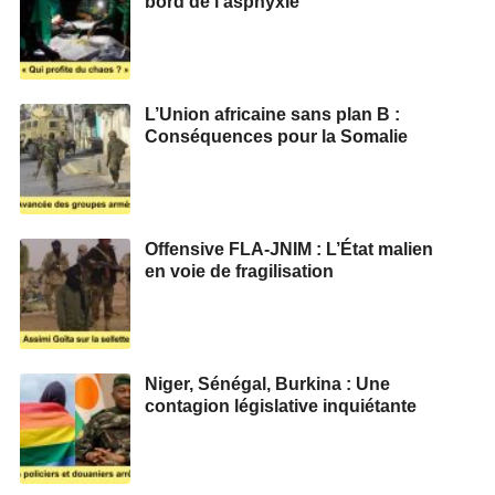
bord de l’asphyxie
L’Union africaine sans plan B :
Conséquences pour la Somalie
Offensive FLA-JNIM : L’État malien
en voie de fragilisation
Niger, Sénégal, Burkina : Une
contagion législative inquiétante