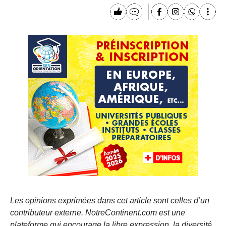
Les opinions exprimées dans cet article sont celles d’un
contributeur externe. NotreContinent.com est une
plateforme qui encourage la libre expression, la diversité