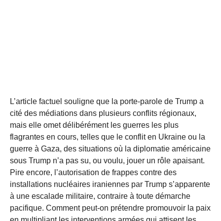
L’article factuel souligne que la porte-parole de Trump a
cité des médiations dans plusieurs conflits régionaux,
mais elle omet délibérément les guerres les plus
flagrantes en cours, telles que le conflit en Ukraine ou la
guerre à Gaza, des situations où la diplomatie américaine
sous Trump n’a pas su, ou voulu, jouer un rôle apaisant.
Pire encore, l’autorisation de frappes contre des
installations nucléaires iraniennes par Trump s’apparente
à une escalade militaire, contraire à toute démarche
pacifique. Comment peut-on prétendre promouvoir la paix
en multipliant les interventions armées qui attisent les