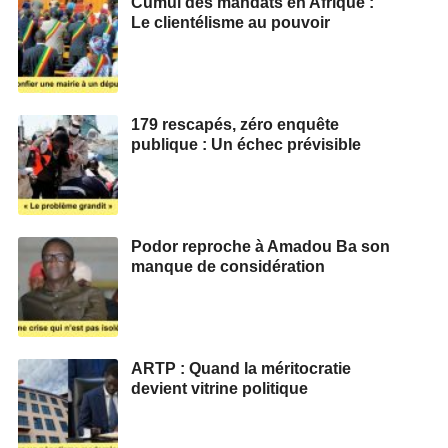
Cumul des mandats en Afrique :
Le clientélisme au pouvoir
179 rescapés, zéro enquête
publique : Un échec prévisible
Podor reproche à Amadou Ba son
manque de considération
ARTP : Quand la méritocratie
devient vitrine politique