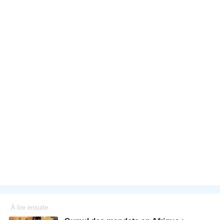
À lire ensuite