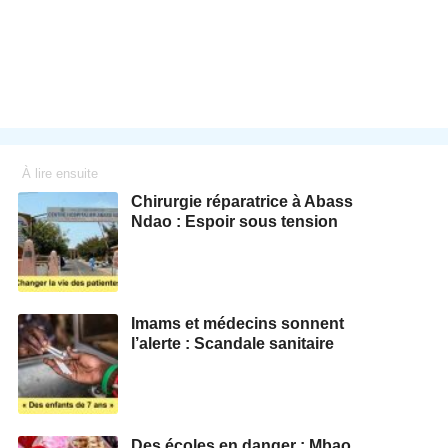
À lire ensuite
Chirurgie réparatrice à Abass
Ndao : Espoir sous tension
Imams et médecins sonnent
l’alerte : Scandale sanitaire
Des écoles en danger : Mbao