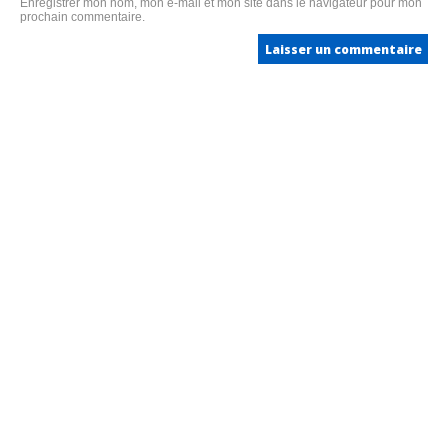
Enregistrer mon nom, mon e-mail et mon site dans le navigateur pour mon
prochain commentaire.