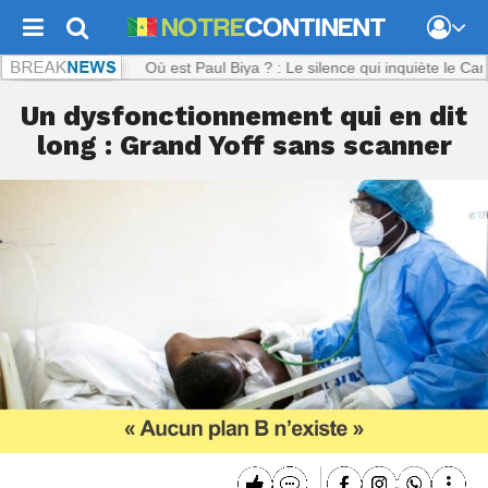
tinent.com :
Où est Paul Biya ? : Le silence qui inquiète le Cameroun
Un dysfonctionnement qui en dit
long : Grand Yoff sans scanner