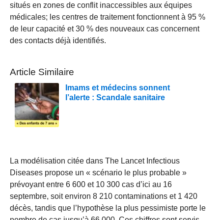
situés en zones de conflit inaccessibles aux équipes
médicales; les centres de traitement fonctionnent à 95 %
de leur capacité et 30 % des nouveaux cas concernent
des contacts déjà identifiés.
Article Similaire
Imams et médecins sonnent
l’alerte : Scandale sanitaire
La modélisation citée dans The Lancet Infectious
Diseases propose un « scénario le plus probable »
prévoyant entre 6 600 et 10 300 cas d’ici au 16
septembre, soit environ 8 210 contaminations et 1 420
décès, tandis que l’hypothèse la plus pessimiste porte le
nombre de cas jusqu’à 66 000. Ces chiffres sont servis