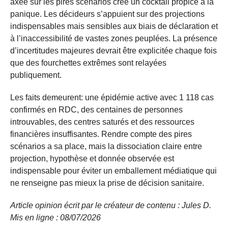
axée sur les pires scénarios crée un cocktail propice à la
panique. Les décideurs s’appuient sur des projections
indispensables mais sensibles aux biais de déclaration et
à l’inaccessibilité de vastes zones peuplées. La présence
d’incertitudes majeures devrait être explicitée chaque fois
que des fourchettes extrêmes sont relayées
publiquement.
Les faits demeurent: une épidémie active avec 1 118 cas
confirmés en RDC, des centaines de personnes
introuvables, des centres saturés et des ressources
financières insuffisantes. Rendre compte des pires
scénarios a sa place, mais la dissociation claire entre
projection, hypothèse et donnée observée est
indispensable pour éviter un emballement médiatique qui
ne renseigne pas mieux la prise de décision sanitaire.
Article opinion écrit par le créateur de contenu : Jules D.
Mis en ligne : 08/07/2026