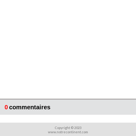
0
commentaires
Copyright © 2023
www.notrecontinent.com