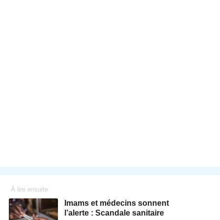
À lire ensuite
Imams et médecins sonnent
l’alerte : Scandale sanitaire