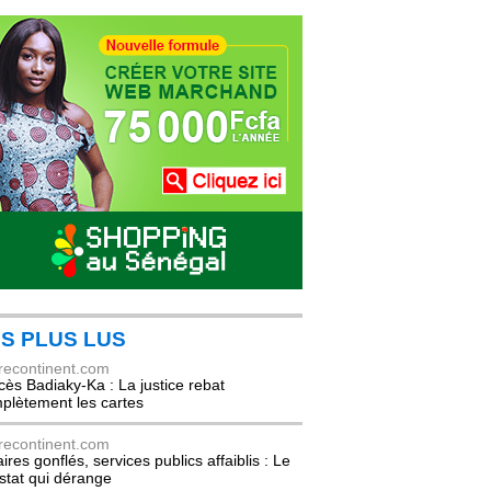
S PLUS LUS
recontinent.com
cès Badiaky-Ka : La justice rebat
plètement les cartes
recontinent.com
ires gonflés, services publics affaiblis : Le
stat qui dérange