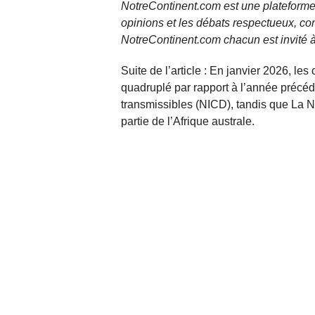
NotreContinent.com est une plateforme 
opinions et les débats respectueux, co
NotreContinent.com chacun est invité à
Suite de l’article : En janvier 2026, 
quadruplé par rapport à l’année précéde
transmissibles (NICD), tandis que La N
partie de l’Afrique australe.