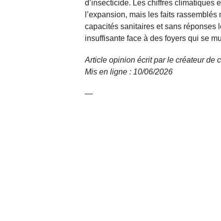
d’insecticide. Les chiffres climatiques
l’expansion, mais les faits rassemblé
capacités sanitaires et sans réponses lo
insuffisante face à des foyers qui se mu
Article opinion écrit par le créateur de
Mis en ligne : 10/06/2026
—