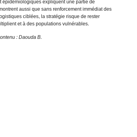
 et épidémiologiques expliquent une partie de
s montrent aussi que sans renforcement immédiat des
gistiques ciblées, la stratégie risque de rester
ltiplient et à des populations vulnérables.
 contenu : Daouda B.