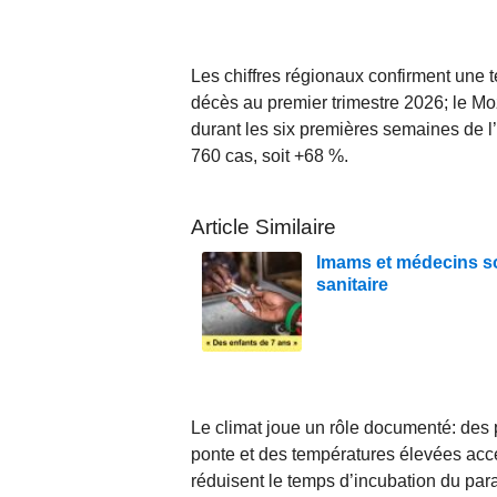
Les chiffres régionaux confirment une 
décès au premier trimestre 2026; le M
durant les six premières semaines de l
760 cas, soit +68 %.
Article Similaire
Imams et médecins so
sanitaire
Le climat joue un rôle documenté: des 
ponte et des températures élevées acc
réduisent le temps d’incubation du para