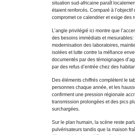
situation sud-africaine paraît localeme
étaient renforcés. Comparé à l’objectif
compromet ce calendrier et exige des 
L’angle privilégié ici montre que l’acce
des besoins immédiats et mesurables: 
modernisation des laboratoires, maint
isolées et lutte contre la méfiance enver
documentés par des témoignages d’age
par des refus d’entrée chez des habita
Des éléments chiffrés complètent le tab
personnes chaque année, et les haus
confirment une pression régionale accr
transmission prolongées et des pics plu
surchargées.
Sur le plan humain, la scène reste parl
pulvérisateurs tandis que la maison fr