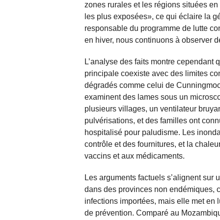
zones rurales et les régions situées e
les plus exposées», ce qui éclaire la 
responsable du programme de lutte c
en hiver, nous continuons à observer d
L’analyse des faits montre cependant qu
principale coexiste avec des limites c
dégradés comme celui de Cunningmoo
examinent des lames sous un microscop
plusieurs villages, un ventilateur bruyan
pulvérisations, et des familles ont co
hospitalisé pour paludisme. Les inond
contrôle et des fournitures, et la chal
vaccins et aux médicaments.
Les arguments factuels s’alignent sur 
dans des provinces non endémiques, c
infections importées, mais elle met en l
de prévention. Comparé au Mozambique,