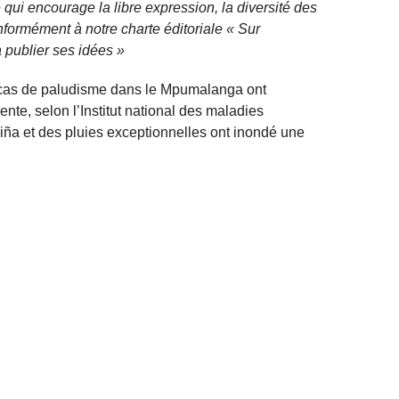
qui encourage la libre expression, la diversité des
nformément à notre charte éditoriale « Sur
 publier ses idées »
les cas de paludisme dans le Mpumalanga ont
nte, selon l’Institut national des maladies
iña et des pluies exceptionnelles ont inondé une