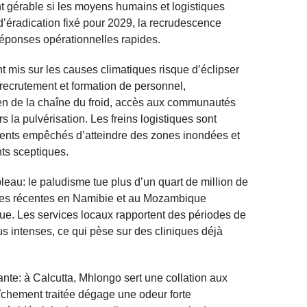
nt gérable si les moyens humains et logistiques
 d’éradication fixé pour 2029, la recrudescence
réponses opérationnelles rapides.
nt mis sur les causes climatiques risque d’éclipser
recrutement et formation de personnel,
ien de la chaîne du froid, accès aux communautés
s la pulvérisation. Les freins logistiques sont
nts empêchés d’atteindre des zones inondées et
nts sceptiques.
leau: le paludisme tue plus d’un quart de million de
ses récentes en Namibie et au Mozambique
ue. Les services locaux rapportent des périodes de
s intenses, ce qui pèse sur des cliniques déjà
ante: à Calcutta, Mhlongo sert une collation aux
aîchement traitée dégage une odeur forte