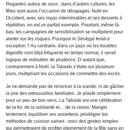
Regardez autour de vous : dans d’autres cultures, les
fêtes sont aussi l’occasion de dérapages. Noël en
Occident, avec ses repas interminables et ses desserts à
répétition, en est un parfait exemple. Pourtant, même là-
bas, les campagnes de sensibilisation se multiplient pour
alerter sur les risques. Pourquoi le Sénégal ferait-il
exception ? Au contraire, dans un pays où les troubles
digestifs sont déjà fréquents en temps normal, il serait
logique de redoubler de prudence. D’autant que,
contrairement à Noël, la Tabaski s’étale sur plusieurs
jours, multipliant les occasions de commettre des excès.
Je ne demande pas de renoncer à la viande, ni de gâcher
la joie des retrouvailles familiales. Je plaide simplement
pour un peu de bon sens. La Tabaski est une célébration
de la foi, de la solidarité et… de la raison. Manger
lentement, équilibrer ses assiettess, privilégier les
méthodes de cuisson saines : voici des gestes simples
qui permettraient de profiter pleinement de la fête sans en