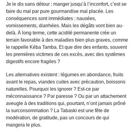
Je le dis sans détour : manger jusqu’à l’inconfort, c’est se
faire du mal par pure gourmandise mal placée. Les
conséquences sont immédiates : nausées,
vomissements, diarrhées. Mais les dégâts vont bien au-
delà. À long terme, cette acidité permanente crée un
terrain favorable à des maladies bien plus graves, comme
le rappelle Kéba Tamba. Et que dire des enfants, souvent
les premières victimes de ces excès, avec des systèmes
digestifs encore fragiles ?
Les alternatives existent : légumes en abondance, fruits
avant le repas, viandes cuites avec précaution, boissons
naturelles. Pourquoi les ignorer ? Est-ce par
méconnaissance ? Par paresse ? Ou par un attachement
aveugle à des traditions qui, pourtant, n’ont jamais prôné
la surconsommation ? La Tabaski est une fête de
modération, de gratitude, pas un concours de qui
mangera le plus.