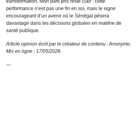
transformation. Mon parti pris reste clair : cette
performance n’est pas une fin en soi, mais le signe
encourageant d’un avenir où le Sénégal pèsera
davantage dans les décisions globales en matière de
santé publique.
Article opinion écrit par le créateur de contenu : Anonyme.
Mis en ligne : 17/05/
202
6
—