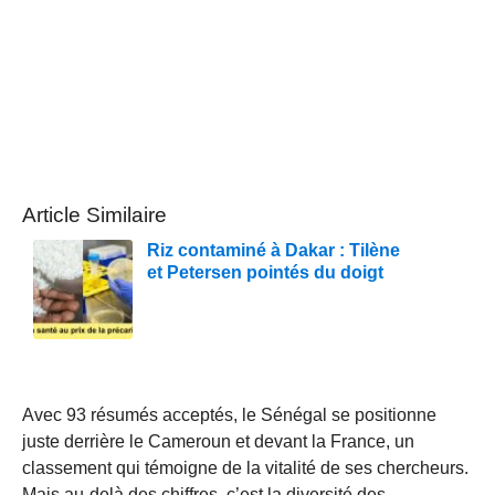
Article Similaire
Riz contaminé à Dakar : Tilène
et Petersen pointés du doigt
Avec 93 résumés acceptés, le Sénégal se positionne
juste derrière le Cameroun et devant la France, un
classement qui témoigne de la vitalité de ses chercheurs.
Mais au-delà des chiffres, c’est la diversité des