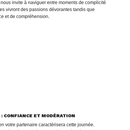
l nous invite à naviguer entre moments de complicité
nes vivront des passions dévorantes tandis que
nce et de compréhension.
E) : CONFIANCE ET MODÉRATION
n votre partenaire caractérisera cette journée.