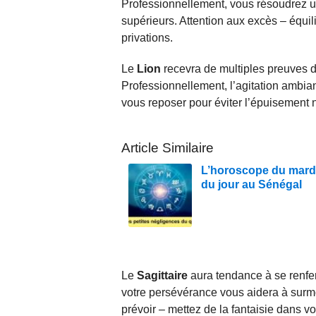
Professionnellement, vous résoudrez u
supérieurs. Attention aux excès – équil
privations.
Le
Lion
recevra de multiples preuves 
Professionnellement, l’agitation ambian
vous reposer pour éviter l’épuisement 
Article Similaire
L’horoscope du mardi
du jour au Sénégal
Le
Sagittaire
aura tendance à se renfer
votre persévérance vous aidera à surmon
prévoir – mettez de la fantaisie dans vo