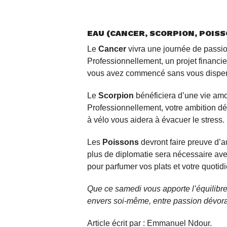
EAU (CANCER, SCORPION, POISS
Le
Cancer
vivra une journée de passio
Professionnellement, un projet financie
vous avez commencé sans vous disper
Le
Scorpion
bénéficiera d’une vie am
Professionnellement, votre ambition d
à vélo vous aidera à évacuer le stress.
Les
Poissons
devront faire preuve d’a
plus de diplomatie sera nécessaire ave
pour parfumer vos plats et votre quotidi
Que ce samedi vous apporte l’équilibre p
envers soi-même, entre passion dévorant
Article écrit par : Emmanuel Ndour.