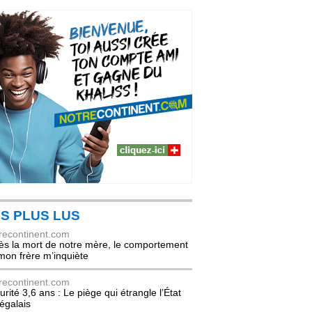
S PLUS LUS
recontinent.com
ès la mort de notre mère, le comportement
mon frère m’inquiète
recontinent.com
urité 3,6 ans : Le piège qui étrangle l’État
égalais