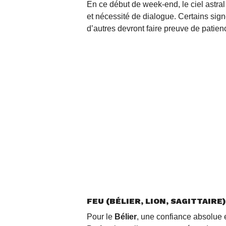
En ce début de week-end, le ciel astra
et nécessité de dialogue. Certains sig
d’autres devront faire preuve de patie
FEU (BÉLIER, LION, SAGITTAIR
Pour le
Bélier
, une confiance absolue e