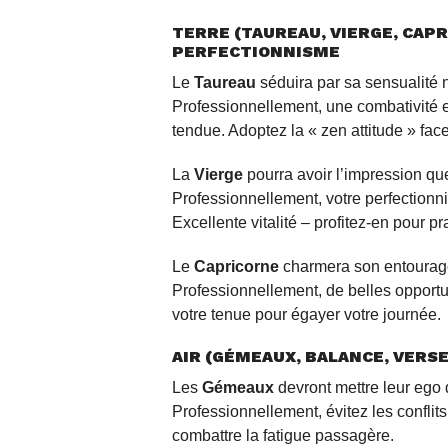
TERRE (TAUREAU, VIERGE, CAPR
PERFECTIONNISME
Le
Taureau
séduira par sa sensualité na
Professionnellement, une combativité
tendue. Adoptez la « zen attitude » face
La
Vierge
pourra avoir l’impression qu
Professionnellement, votre perfectionn
Excellente vitalité – profitez-en pour pr
Le
Capricorne
charmera son entourag
Professionnellement, de belles opportun
votre tenue pour égayer votre journée.
AIR (GÉMEAUX, BALANCE, VERS
Les
Gémeaux
devront mettre leur ego 
Professionnellement, évitez les conflit
combattre la fatigue passagère.