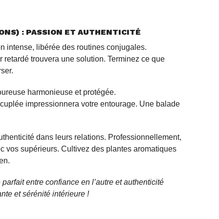
ONS) : PASSION ET AUTHENTICITÉ
n intense, libérée des routines conjugales.
r retardé trouvera une solution. Terminez ce que
ser.
oureuse harmonieuse et protégée.
écuplée impressionnera votre entourage. Une balade
uthenticité dans leurs relations. Professionnellement,
c vos supérieurs. Cultivez des plantes aromatiques
en.
arfait entre confiance en l’autre et authenticité
e et sérénité intérieure !