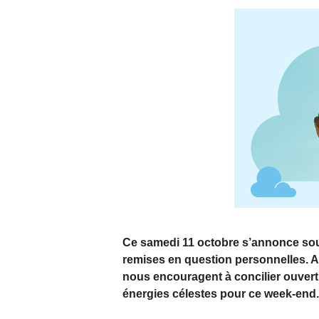
Ce samedi 11 octobre s’annonce sous 
remises en question personnelles. A
nous encouragent à concilier ouvertu
énergies célestes pour ce week-end.