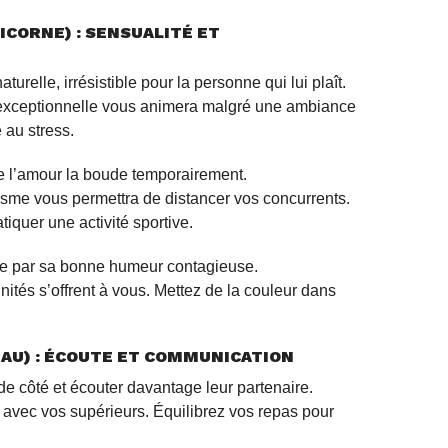
ICORNE) : SENSUALITÉ ET
turelle, irrésistible pour la personne qui lui plaît.
 exceptionnelle vous animera malgré une ambiance
 au stress.
e l’amour la boude temporairement.
isme vous permettra de distancer vos concurrents.
atiquer une activité sportive.
e par sa bonne humeur contagieuse.
ités s’offrent à vous. Mettez de la couleur dans
EAU) : ÉCOUTE ET COMMUNICATION
de côté et écouter davantage leur partenaire.
s avec vos supérieurs. Équilibrez vos repas pour