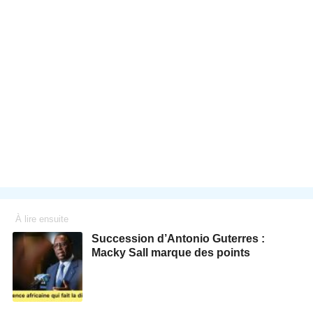
À lire ensuite
Succession d’Antonio Guterres :
Macky Sall marque des points