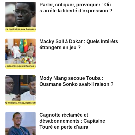
Parler, critiquer, provoquer : Où
s’arrête la liberté d’expression ?
Macky Sall à Dakar : Quels intérêts
étrangers en jeu ?
Mody Niang secoue Touba :
Ousmane Sonko avait-il raison ?
Cagnotte réclamée et
désabonnements : Capitaine
Touré en perte d’aura