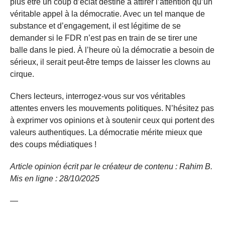
plus être un coup d’éclat destiné à attirer l’attention qu’un
véritable appel à la démocratie. Avec un tel manque de
substance et d’engagement, il est légitime de se
demander si le FDR n’est pas en train de se tirer une
balle dans le pied. À l’heure où la démocratie a besoin de
sérieux, il serait peut-être temps de laisser les clowns au
cirque.
Chers lecteurs, interrogez-vous sur vos véritables
attentes envers les mouvements politiques. N’hésitez pas
à exprimer vos opinions et à soutenir ceux qui portent des
valeurs authentiques. La démocratie mérite mieux que
des coups médiatiques !
Article opinion écrit par le créateur de contenu : Rahim B.
Mis en ligne : 28/10/
2025
—