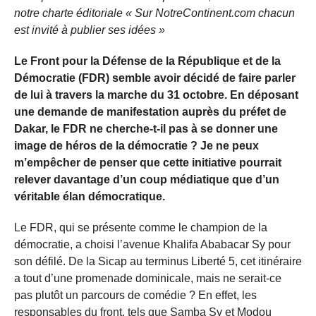
notre charte éditoriale « Sur NotreContinent.com chacun
est invité à publier ses idées »
Le Front pour la Défense de la République et de la
Démocratie (FDR) semble avoir décidé de faire parler
de lui à travers la marche du 31 octobre. En déposant
une demande de manifestation auprès du préfet de
Dakar, le FDR ne cherche-t-il pas à se donner une
image de héros de la démocratie ? Je ne peux
m’empêcher de penser que cette initiative pourrait
relever davantage d’un coup médiatique que d’un
véritable élan démocratique.
Le FDR, qui se présente comme le champion de la
démocratie, a choisi l’avenue Khalifa Ababacar Sy pour
son défilé. De la Sicap au terminus Liberté 5, cet itinéraire
a tout d’une promenade dominicale, mais ne serait-ce
pas plutôt un parcours de comédie ? En effet, les
responsables du front, tels que Samba Sy et Modou