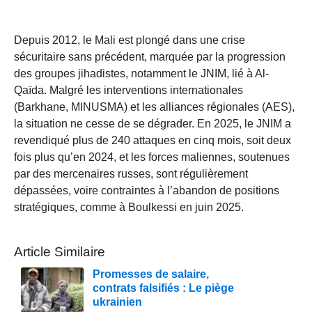
Depuis 2012, le Mali est plongé dans une crise
sécuritaire sans précédent, marquée par la progression
des groupes jihadistes, notamment le JNIM, lié à Al-
Qaïda. Malgré les interventions internationales
(Barkhane, MINUSMA) et les alliances régionales (AES),
la situation ne cesse de se dégrader. En 2025, le JNIM a
revendiqué plus de 240 attaques en cinq mois, soit deux
fois plus qu’en 2024, et les forces maliennes, soutenues
par des mercenaires russes, sont régulièrement
dépassées, voire contraintes à l’abandon de positions
stratégiques, comme à Boulkessi en juin 2025.
Article Similaire
Promesses de salaire,
contrats falsifiés : Le piège
ukrainien