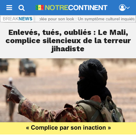
.com :
Titi, ciblée pour son look : Un symptôme culturel inquiétant
Notr
Enlevés, tués, oubliés : Le Mali,
complice silencieux de la terreur
jihadiste