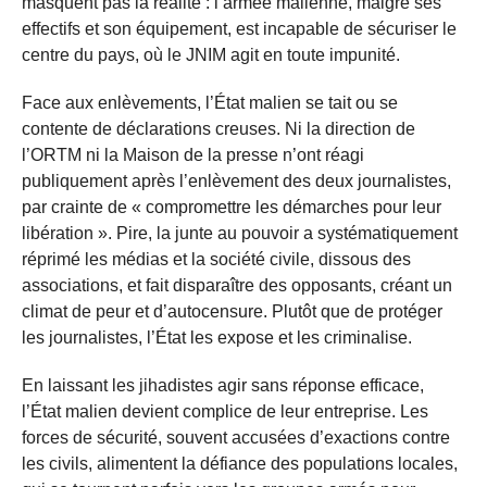
masquent pas la réalité : l’armée malienne, malgré ses
effectifs et son équipement, est incapable de sécuriser le
centre du pays, où le JNIM agit en toute impunité.
Face aux enlèvements, l’État malien se tait ou se
contente de déclarations creuses. Ni la direction de
l’ORTM ni la Maison de la presse n’ont réagi
publiquement après l’enlèvement des deux journalistes,
par crainte de « compromettre les démarches pour leur
libération ». Pire, la junte au pouvoir a systématiquement
réprimé les médias et la société civile, dissous des
associations, et fait disparaître des opposants, créant un
climat de peur et d’autocensure. Plutôt que de protéger
les journalistes, l’État les expose et les criminalise.
En laissant les jihadistes agir sans réponse efficace,
l’État malien devient complice de leur entreprise. Les
forces de sécurité, souvent accusées d’exactions contre
les civils, alimentent la défiance des populations locales,