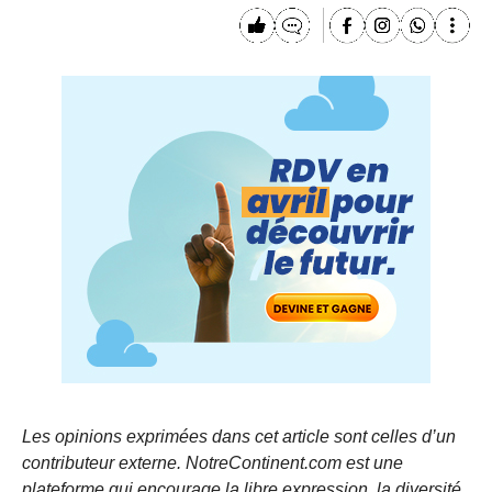
Les opinions exprimées dans cet article sont celles d’un
contributeur externe. NotreContinent.com est une
plateforme qui encourage la libre expression, la diversité