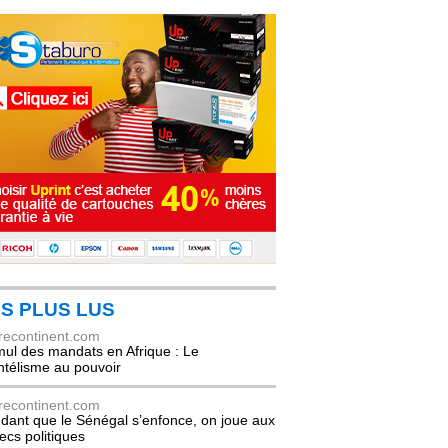
S PLUS LUS
recontinent.com
ul des mandats en Afrique : Le
entélisme au pouvoir
recontinent.com
dant que le Sénégal s’enfonce, on joue aux
ecs politiques