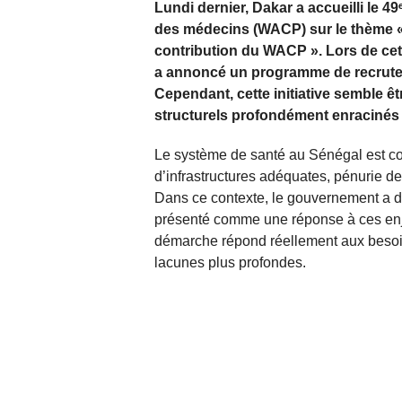
Lundi dernier, Dakar a accueilli le 4
des médecins (WACP) sur le thème « 
contribution du WACP ». Lors de cet 
a annoncé un programme de recruteme
Cependant, cette initiative semble ê
structurels profondément enracinés 
Le système de santé au Sénégal est co
d’infrastructures adéquates, pénurie de
Dans ce contexte, le gouvernement a 
présenté comme une réponse à ces enje
démarche répond réellement aux besoin
lacunes plus profondes.