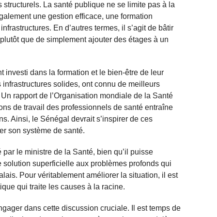
 structurels. La santé publique ne se limite pas à la
galement une gestion efficace, une formation
nfrastructures. En d’autres termes, il s’agit de bâtir
plutôt que de simplement ajouter des étages à un
investi dans la formation et le bien-être de leur
infrastructures solides, ont connu de meilleurs
. Un rapport de l’Organisation mondiale de la Santé
ons de travail des professionnels de santé entraîne
s. Ainsi, le Sénégal devrait s’inspirer de ces
er son système de santé.
r le ministre de la Santé, bien qu’il puisse
 solution superficielle aux problèmes profonds qui
is. Pour véritablement améliorer la situation, il est
que qui traite les causes à la racine.
engager dans cette discussion cruciale. Il est temps de