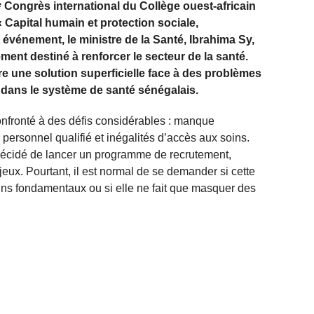
9ᵉ Congrès international du Collège ouest-africain
Capital humain et protection sociale,
événement, le ministre de la Santé, Ibrahima Sy,
nt destiné à renforcer le secteur de la santé.
tre une solution superficielle face à des problèmes
dans le système de santé sénégalais.
nfronté à des défis considérables : manque
 personnel qualifié et inégalités d’accès aux soins.
décidé de lancer un programme de recrutement,
ux. Pourtant, il est normal de se demander si cette
s fondamentaux ou si elle ne fait que masquer des