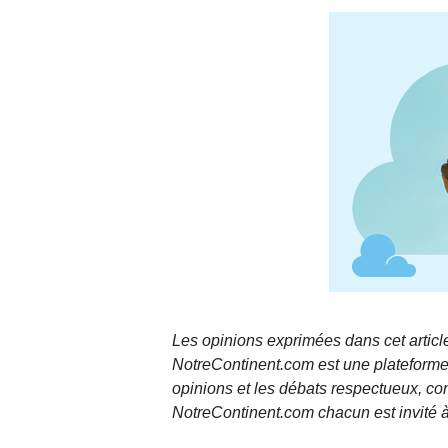
Les opinions exprimées dans cet article
NotreContinent.com est une plateforme 
opinions et les débats respectueux, co
NotreContinent.com chacun est invité à