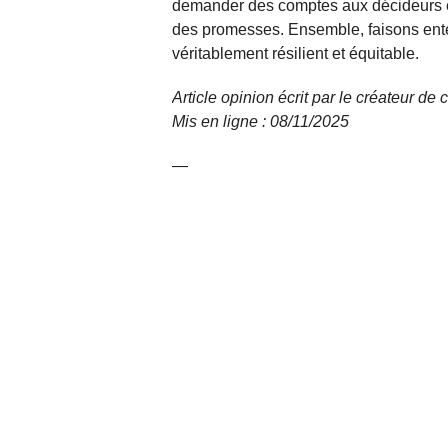
demander des comptes aux décideurs et
des promesses. Ensemble, faisons ente
véritablement résilient et équitable.
Article opinion écrit par le créateur de 
Mis en ligne : 08/11/
2025
—