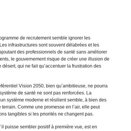
rogramme de recrutement semble ignorer les
 Les infrastructures sont souvent délabrées et les
ajoutant des professionnels de santé sans améliorer
ments, le gouvernement risque de créer une illusion de
désert, qui ne fait qu’accentuer la frustration des
érentiel Vision 2050, bien qu’ambitieuse, ne pourra
u système de santé ne sont pas renforcées. La
d’un système moderne et résilient semble, à bien des
e terrain. Comme une promesse en l’air, elle peut
ons tangibles si les priorités ne changent pas.
l puisse sembler positif à première vue, est en