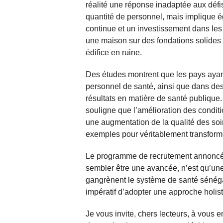
réalité une réponse inadaptée aux défis
quantité de personnel, mais implique é
continue et un investissement dans les i
une maison sur des fondations solides 
édifice en ruine.
Des études montrent que les pays ayant 
personnel de santé, ainsi que dans des 
résultats en matière de santé publique
souligne que l’amélioration des conditi
une augmentation de la qualité des soin
exemples pour véritablement transform
Le programme de recrutement annoncé pa
sembler être une avancée, n’est qu’une
gangrènent le système de santé sénégala
impératif d’adopter une approche holisti
Je vous invite, chers lecteurs, à vous 