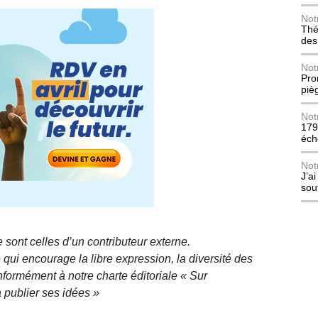
Not
Thé
des
Not
Pro
piè
Not
179
éch
Not
J’a
sou
 sont celles d’un contributeur externe.
qui encourage la libre expression, la diversité des
nformément à notre charte éditoriale « Sur
 publier ses idées »