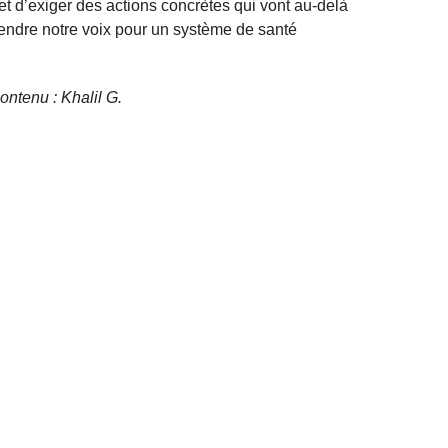
 d’exiger des actions concrètes qui vont au-delà
ndre notre voix pour un système de santé
contenu : Khalil G.