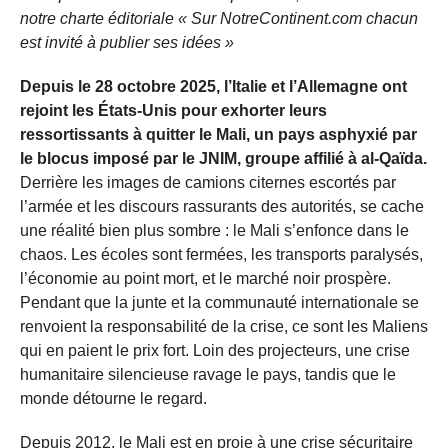
notre charte éditoriale « Sur NotreContinent.com chacun
est invité à publier ses idées »
Depuis le 28 octobre 2025, l’Italie et l’Allemagne ont
rejoint les États-Unis pour exhorter leurs
ressortissants à quitter le Mali, un pays asphyxié par
le blocus imposé par le JNIM, groupe affilié à al-Qaïda.
Derrière les images de camions citernes escortés par
l’armée et les discours rassurants des autorités, se cache
une réalité bien plus sombre : le Mali s’enfonce dans le
chaos. Les écoles sont fermées, les transports paralysés,
l’économie au point mort, et le marché noir prospère.
Pendant que la junte et la communauté internationale se
renvoient la responsabilité de la crise, ce sont les Maliens
qui en paient le prix fort. Loin des projecteurs, une crise
humanitaire silencieuse ravage le pays, tandis que le
monde détourne le regard.
Depuis 2012, le Mali est en proie à une crise sécuritaire