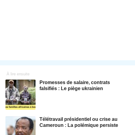
À lire ensuite
Promesses de salaire, contrats
falsifiés : Le piège ukrainien
Télétravail présidentiel ou crise au
Cameroun : La polémique persiste