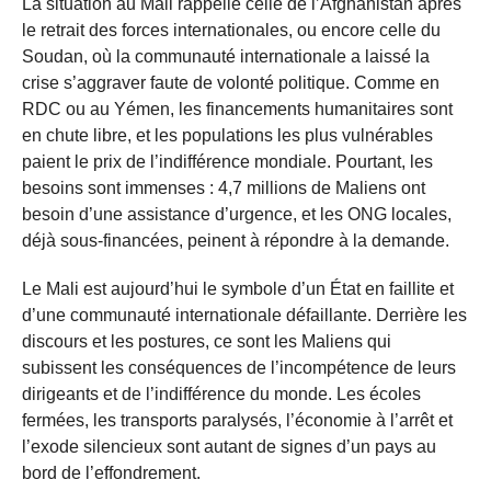
La situation au Mali rappelle celle de l’Afghanistan après
le retrait des forces internationales, ou encore celle du
Soudan, où la communauté internationale a laissé la
crise s’aggraver faute de volonté politique. Comme en
RDC ou au Yémen, les financements humanitaires sont
en chute libre, et les populations les plus vulnérables
paient le prix de l’indifférence mondiale. Pourtant, les
besoins sont immenses : 4,7 millions de Maliens ont
besoin d’une assistance d’urgence, et les ONG locales,
déjà sous-financées, peinent à répondre à la demande.
Le Mali est aujourd’hui le symbole d’un État en faillite et
d’une communauté internationale défaillante. Derrière les
discours et les postures, ce sont les Maliens qui
subissent les conséquences de l’incompétence de leurs
dirigeants et de l’indifférence du monde. Les écoles
fermées, les transports paralysés, l’économie à l’arrêt et
l’exode silencieux sont autant de signes d’un pays au
bord de l’effondrement.