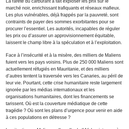
La rareté du carburant a fait exploser les prix sur le
marché noir, enrichissant trafiquants et réseaux mafieux.
Les plus vulnérables, déjà frappés par la pauvreté, sont
contraints de payer des sommes exorbitantes pour se
procurer l’essentiel. Les autorités, incapables de réguler
les prix ou d’assurer un approvisionnement équitable,
laissent le champ libre à la spéculation et à l’exploitation.
Face à l’insécurité et à la misère, des milliers de Maliens
fuient vers les pays voisins. Plus de 250 000 Maliens sont
actuellement réfugiés en Mauritanie, et des milliers
d’autres tentent la traversée vers les Canaries, au péril de
leur vie. Pourtant, cette crise humanitaire reste largement
ignorée par les médias internationaux et les
organisations humanitaires, dont les financements se
tarissent. Où est la couverture médiatique de cette
tragédie ? Où sont les plans d’urgence pour venir en aide
à ces populations en détresse ?