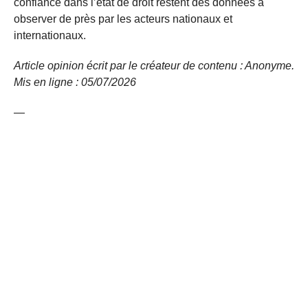
confiance dans l’état de droit restent des données à
observer de près par les acteurs nationaux et
internationaux.
Article opinion écrit par le créateur de contenu : Anonyme.
Mis en ligne
: 05/07/2026
—