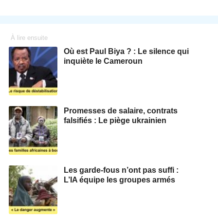
À lire ensuite
Où est Paul Biya ? : Le silence qui
inquiète le Cameroun
Promesses de salaire, contrats
falsifiés : Le piège ukrainien
Les garde-fous n’ont pas suffi :
L’IA équipe les groupes armés