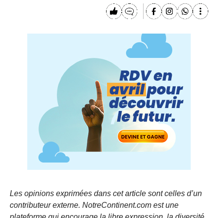
Les opinions exprimées dans cet article sont celles d’un
contributeur externe. NotreContinent.com est une
plateforme qui encourage la libre expression, la diversité