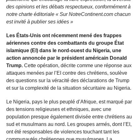
des opinions et les débats respectueux, conformément à
notre charte éditoriale « Sur NotreContinent.com chacun
est invité à publier ses idées »
Les États-Unis ont récemment mené des frappes
aériennes contre des combattants du groupe État
islamique (EI) dans le nord-ouest du Nigeria, une
action annoncée par le président américain Donald
Trump.
Cette opération, décrite comme une réponse aux
attaques menées par l’EI contre des chrétiens, soulève
des questions sur la véracité des déclarations de Trump
et sur la complexité de la situation sécuritaire au Nigeria.
Le Nigeria, pays le plus peuplé d’Afrique, est marqué par
des tensions religieuses et ethniques, avec une
population presque également divisée entre chrétiens au
sud et musulmans au nord. Les groupes armés, dont l’EI,
ont été responsables de violences touchant tant les
communautés chrétiennes que musulmanes. La