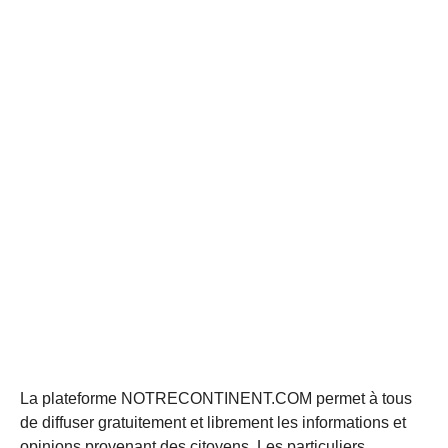
La plateforme NOTRECONTINENT.COM permet à tous
de diffuser gratuitement et librement les informations et
opinions provenant des citoyens. Les particuliers,