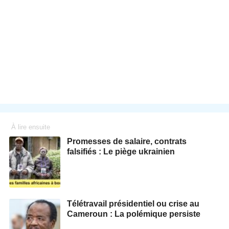
À lire ensuite
Promesses de salaire, contrats
falsifiés : Le piège ukrainien
Télétravail présidentiel ou crise au
Cameroun : La polémique persiste