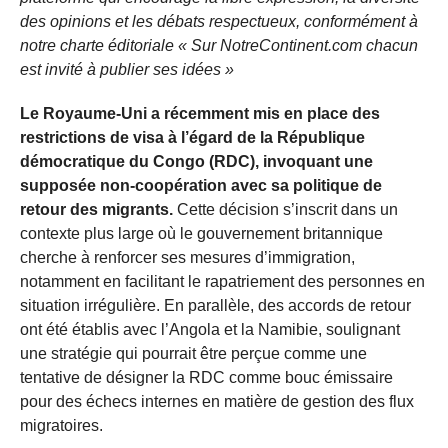
des opinions et les débats respectueux, conformément à
notre charte éditoriale « Sur NotreContinent.com chacun
est invité à publier ses idées »
Le Royaume-Uni a récemment mis en place des
restrictions de visa à l’égard de la République
démocratique du Congo (RDC), invoquant une
supposée non-coopération avec sa politique de
retour des migrants.
Cette décision s’inscrit dans un
contexte plus large où le gouvernement britannique
cherche à renforcer ses mesures d’immigration,
notamment en facilitant le rapatriement des personnes en
situation irrégulière. En parallèle, des accords de retour
ont été établis avec l’Angola et la Namibie, soulignant
une stratégie qui pourrait être perçue comme une
tentative de désigner la RDC comme bouc émissaire
pour des échecs internes en matière de gestion des flux
migratoires.