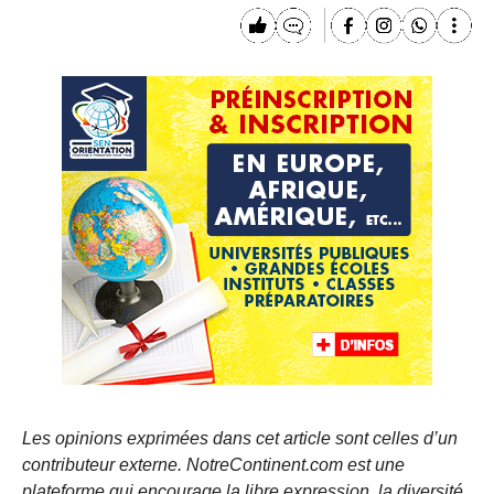
Les opinions exprimées dans cet article sont celles d’un
contributeur externe. NotreContinent.com est une
plateforme qui encourage la libre expression, la diversité