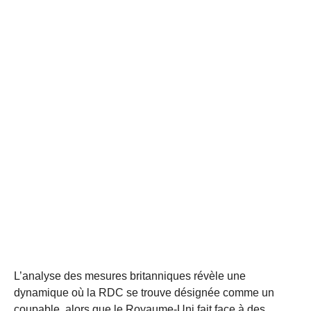
L’analyse des mesures britanniques révèle une
dynamique où la RDC se trouve désignée comme un
coupable, alors que le Royaume-Uni fait face à des